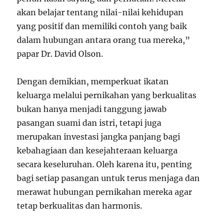
akan belajar tentang nilai-nilai kehidupan
yang positif dan memiliki contoh yang baik
dalam hubungan antara orang tua mereka,”
papar Dr. David Olson.
Dengan demikian, memperkuat ikatan
keluarga melalui pernikahan yang berkualitas
bukan hanya menjadi tanggung jawab
pasangan suami dan istri, tetapi juga
merupakan investasi jangka panjang bagi
kebahagiaan dan kesejahteraan keluarga
secara keseluruhan. Oleh karena itu, penting
bagi setiap pasangan untuk terus menjaga dan
merawat hubungan pernikahan mereka agar
tetap berkualitas dan harmonis.