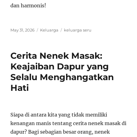
dan harmonis!
Posted
Categories
Tags
May 31, 2026
Keluarga
keluarga seru
on
Cerita Nenek Masak:
Keajaiban Dapur yang
Selalu Menghangatkan
Hati
Siapa di antara kita yang tidak memiliki
kenangan manis tentang cerita nenek masak di
dapur? Bagi sebagian besar orang, nenek