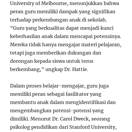
University of Melbourne, menunjukkan bahwa
peran guru memiliki dampak yang signifikan
terhadap perkembangan anak di sekolah.
“Guru yang berkualitas dapat menjadi kunci
keberhasilan anak dalam mencapai potensinya.
Mereka tidak hanya mengajar materi pelajaran,
tetapi juga memberikan dukungan dan
dorongan kepada siswa untuk terus
berkembang,” ungkap Dr. Hattie.
Dalam proses belajar-mengajar, guru juga
memiliki peran sebagai fasilitator yang
membantu anak dalam mengidentifikasi dan
mengembangkan potensi-potensi yang
dimiliki. Menurut Dr. Carol Dweck, seorang
psikolog pendidikan dari Stanford University,