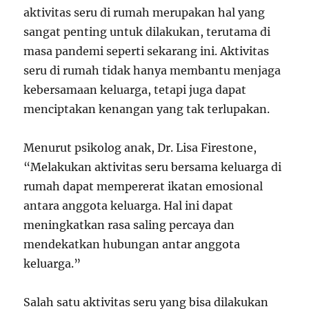
aktivitas seru di rumah merupakan hal yang
sangat penting untuk dilakukan, terutama di
masa pandemi seperti sekarang ini. Aktivitas
seru di rumah tidak hanya membantu menjaga
kebersamaan keluarga, tetapi juga dapat
menciptakan kenangan yang tak terlupakan.
Menurut psikolog anak, Dr. Lisa Firestone,
“Melakukan aktivitas seru bersama keluarga di
rumah dapat mempererat ikatan emosional
antara anggota keluarga. Hal ini dapat
meningkatkan rasa saling percaya dan
mendekatkan hubungan antar anggota
keluarga.”
Salah satu aktivitas seru yang bisa dilakukan