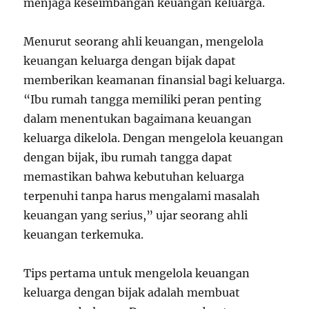
menjaga keseimbangan keuangan keluarga.
Menurut seorang ahli keuangan, mengelola
keuangan keluarga dengan bijak dapat
memberikan keamanan finansial bagi keluarga.
“Ibu rumah tangga memiliki peran penting
dalam menentukan bagaimana keuangan
keluarga dikelola. Dengan mengelola keuangan
dengan bijak, ibu rumah tangga dapat
memastikan bahwa kebutuhan keluarga
terpenuhi tanpa harus mengalami masalah
keuangan yang serius,” ujar seorang ahli
keuangan terkemuka.
Tips pertama untuk mengelola keuangan
keluarga dengan bijak adalah membuat