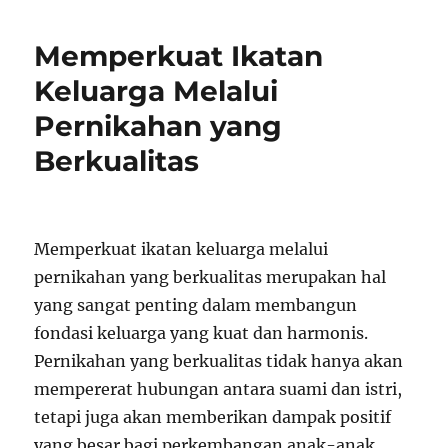
Memperkuat Ikatan
Keluarga Melalui
Pernikahan yang
Berkualitas
Memperkuat ikatan keluarga melalui
pernikahan yang berkualitas merupakan hal
yang sangat penting dalam membangun
fondasi keluarga yang kuat dan harmonis.
Pernikahan yang berkualitas tidak hanya akan
mempererat hubungan antara suami dan istri,
tetapi juga akan memberikan dampak positif
yang besar bagi perkembangan anak-anak