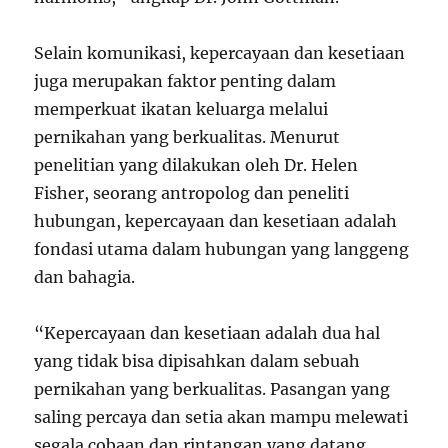
Selain komunikasi, kepercayaan dan kesetiaan
juga merupakan faktor penting dalam
memperkuat ikatan keluarga melalui
pernikahan yang berkualitas. Menurut
penelitian yang dilakukan oleh Dr. Helen
Fisher, seorang antropolog dan peneliti
hubungan, kepercayaan dan kesetiaan adalah
fondasi utama dalam hubungan yang langgeng
dan bahagia.
“Kepercayaan dan kesetiaan adalah dua hal
yang tidak bisa dipisahkan dalam sebuah
pernikahan yang berkualitas. Pasangan yang
saling percaya dan setia akan mampu melewati
segala cobaan dan rintangan yang datang