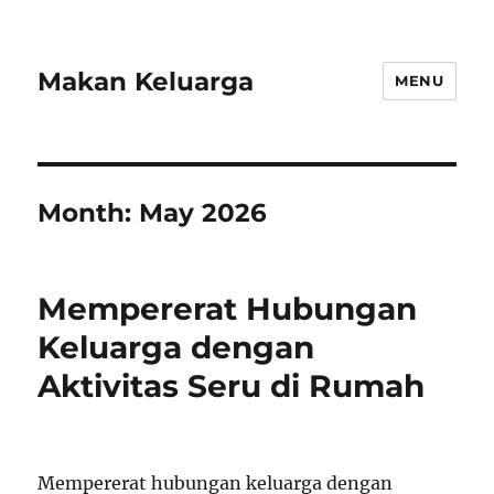
Makan Keluarga
MENU
Month:
May 2026
Mempererat Hubungan
Keluarga dengan
Aktivitas Seru di Rumah
Mempererat hubungan keluarga dengan