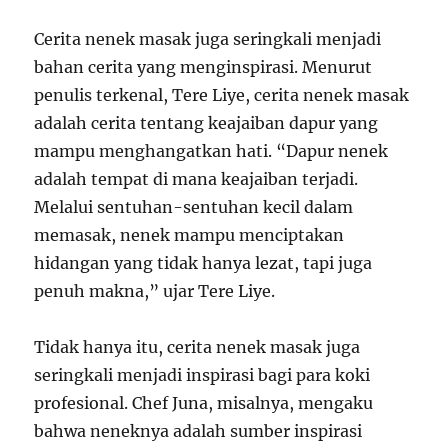
Cerita nenek masak juga seringkali menjadi
bahan cerita yang menginspirasi. Menurut
penulis terkenal, Tere Liye, cerita nenek masak
adalah cerita tentang keajaiban dapur yang
mampu menghangatkan hati. “Dapur nenek
adalah tempat di mana keajaiban terjadi.
Melalui sentuhan-sentuhan kecil dalam
memasak, nenek mampu menciptakan
hidangan yang tidak hanya lezat, tapi juga
penuh makna,” ujar Tere Liye.
Tidak hanya itu, cerita nenek masak juga
seringkali menjadi inspirasi bagi para koki
profesional. Chef Juna, misalnya, mengaku
bahwa neneknya adalah sumber inspirasi