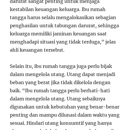
darurat sangat penting untuk menjaga
kestabilan keuangan keluarga. Ibu rumah
tangga harus selalu mengalokasikan sebagian
penghasilan untuk tabungan darurat, sehingga
keluarga memiliki jaminan keuangan saat
menghadapi situasi yang tidak terduga,” jelas
ahli keuangan tersebut.
Selain itu, ibu rumah tangga juga perlu bijak
dalam mengelola utang. Utang dapat menjadi
beban yang berat jika tidak dikelola dengan
baik. “Ibu rumah tangga perlu berhati-hati
dalam mengelola utang. Utang sebaiknya
digunakan untuk kebutuhan yang benar-benar
penting dan mampu dilunasi dalam waktu yang
sesuai. Hindari utang konsumtif yang hanya