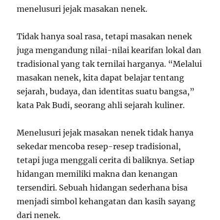
menelusuri jejak masakan nenek.
Tidak hanya soal rasa, tetapi masakan nenek
juga mengandung nilai-nilai kearifan lokal dan
tradisional yang tak ternilai harganya. “Melalui
masakan nenek, kita dapat belajar tentang
sejarah, budaya, dan identitas suatu bangsa,”
kata Pak Budi, seorang ahli sejarah kuliner.
Menelusuri jejak masakan nenek tidak hanya
sekedar mencoba resep-resep tradisional,
tetapi juga menggali cerita di baliknya. Setiap
hidangan memiliki makna dan kenangan
tersendiri. Sebuah hidangan sederhana bisa
menjadi simbol kehangatan dan kasih sayang
dari nenek.