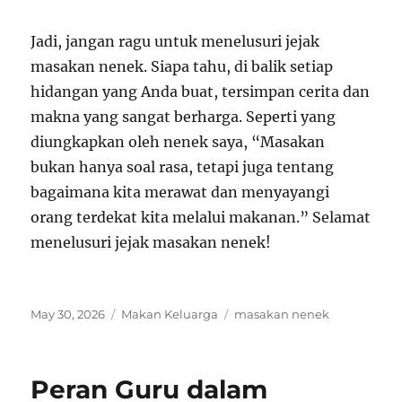
Jadi, jangan ragu untuk menelusuri jejak
masakan nenek. Siapa tahu, di balik setiap
hidangan yang Anda buat, tersimpan cerita dan
makna yang sangat berharga. Seperti yang
diungkapkan oleh nenek saya, “Masakan
bukan hanya soal rasa, tetapi juga tentang
bagaimana kita merawat dan menyayangi
orang terdekat kita melalui makanan.” Selamat
menelusuri jejak masakan nenek!
Posted
Categories
Tags
May 30, 2026
Makan Keluarga
masakan nenek
on
Peran Guru dalam