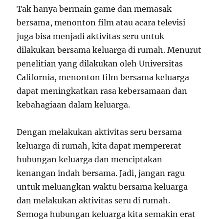
Tak hanya bermain game dan memasak
bersama, menonton film atau acara televisi
juga bisa menjadi aktivitas seru untuk
dilakukan bersama keluarga di rumah. Menurut
penelitian yang dilakukan oleh Universitas
California, menonton film bersama keluarga
dapat meningkatkan rasa kebersamaan dan
kebahagiaan dalam keluarga.
Dengan melakukan aktivitas seru bersama
keluarga di rumah, kita dapat mempererat
hubungan keluarga dan menciptakan
kenangan indah bersama. Jadi, jangan ragu
untuk meluangkan waktu bersama keluarga
dan melakukan aktivitas seru di rumah.
Semoga hubungan keluarga kita semakin erat