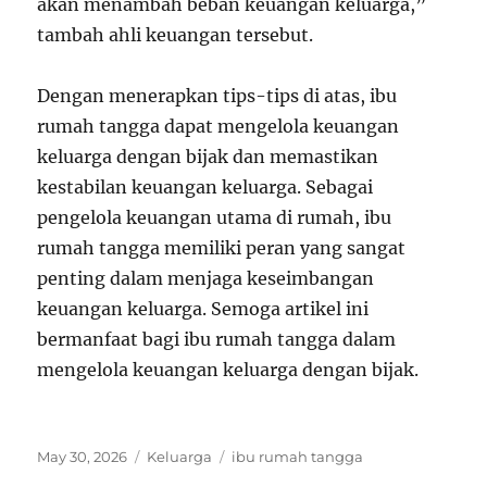
akan menambah beban keuangan keluarga,”
tambah ahli keuangan tersebut.
Dengan menerapkan tips-tips di atas, ibu
rumah tangga dapat mengelola keuangan
keluarga dengan bijak dan memastikan
kestabilan keuangan keluarga. Sebagai
pengelola keuangan utama di rumah, ibu
rumah tangga memiliki peran yang sangat
penting dalam menjaga keseimbangan
keuangan keluarga. Semoga artikel ini
bermanfaat bagi ibu rumah tangga dalam
mengelola keuangan keluarga dengan bijak.
Posted
Categories
Tags
May 30, 2026
Keluarga
ibu rumah tangga
on