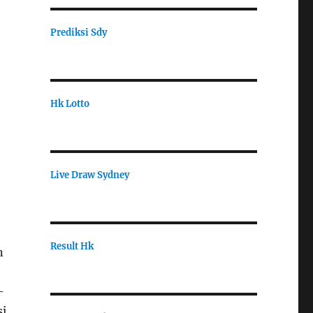
Prediksi Sdy
Hk Lotto
Live Draw Sydney
Result Hk
n
-
si