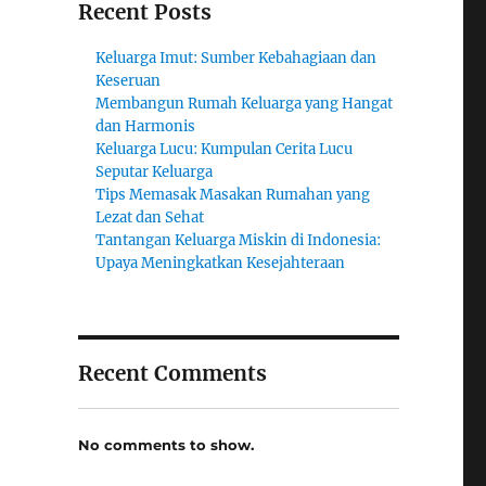
Recent Posts
Keluarga Imut: Sumber Kebahagiaan dan
Keseruan
Membangun Rumah Keluarga yang Hangat
dan Harmonis
Keluarga Lucu: Kumpulan Cerita Lucu
Seputar Keluarga
Tips Memasak Masakan Rumahan yang
Lezat dan Sehat
Tantangan Keluarga Miskin di Indonesia:
Upaya Meningkatkan Kesejahteraan
Recent Comments
No comments to show.
u