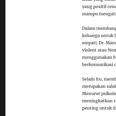
yang positif cen
mampu mengatasi
Dalam membangu
keluarga untuk 
empati. Dr. Mar
violent atau N
menggunakan ba
berkomunikasi d
Selain itu, memb
merupakan salah
Menurut psikolo
meningkatkan ra
penting untuk d