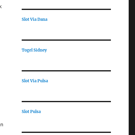
k
Slot Via Dana
Togel Sidney
Slot Via Pulsa
Slot Pulsa
an