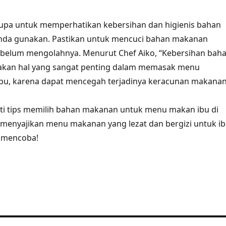
 lupa untuk memperhatikan kebersihan dan higienis bahan
da gunakan. Pastikan untuk mencuci bahan makanan
ebelum mengolahnya. Menurut Chef Aiko, “Kebersihan bah
kan hal yang sangat penting dalam memasak menu
bu, karena dapat mencegah terjadinya keracunan makanan
i tips memilih bahan makanan untuk menu makan ibu di
 menyajikan menu makanan yang lezat dan bergizi untuk i
t mencoba!