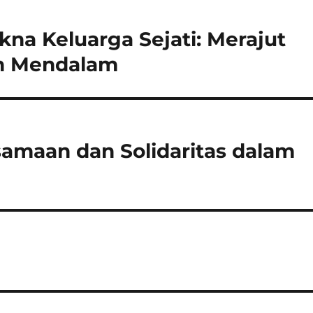
na Keluarga Sejati: Merajut
n Mendalam
maan dan Solidaritas dalam