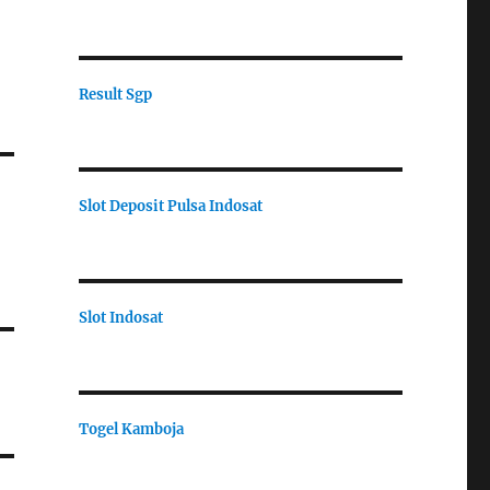
Result Sgp
Slot Deposit Pulsa Indosat
Slot Indosat
Togel Kamboja