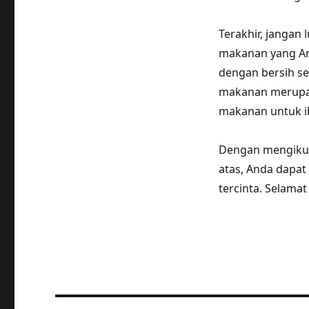
Terakhir, jangan
makanan yang An
dengan bersih s
makanan merupa
makanan untuk i
Dengan mengikut
atas, Anda dapat
tercinta. Selama