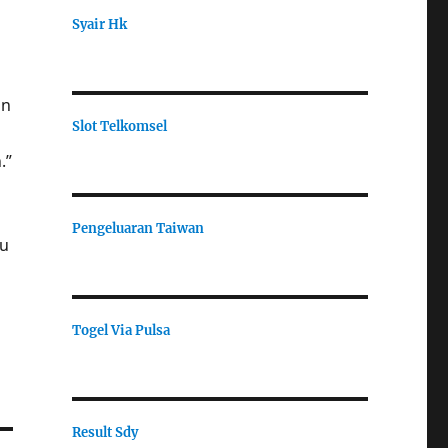
Syair Hk
an
Slot Telkomsel
.”
Pengeluaran Taiwan
bu
Togel Via Pulsa
Result Sdy