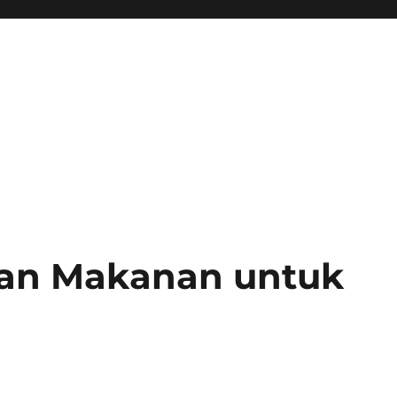
han Makanan untuk