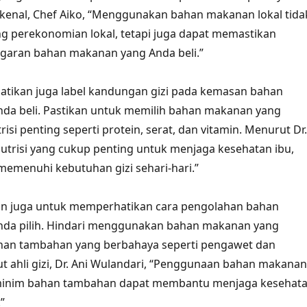
kenal, Chef Aiko, “Menggunakan bahan makanan lokal tida
 perekonomian lokal, tetapi juga dapat memastikan
egaran bahan makanan yang Anda beli.”
hatikan juga label kandungan gizi pada kemasan bahan
da beli. Pastikan untuk memilih bahan makanan yang
si penting seperti protein, serat, dan vitamin. Menurut Dr.
Nutrisi yang cukup penting untuk menjaga kesehatan ibu,
emenuhi kebutuhan gizi sehari-hari.”
ikan juga untuk memperhatikan cara pengolahan bahan
da pilih. Hindari menggunakan bahan makanan yang
n tambahan yang berbahaya seperti pengawet dan
 ahli gizi, Dr. Ani Wulandari, “Penggunaan bahan makanan
minim bahan tambahan dapat membantu menjaga kesehat
”