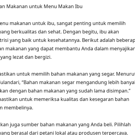
han Makanan untuk Menu Makan Ibu
nu makanan untuk ibu, sangat penting untuk memilih
ng berkualitas dan sehat. Dengan begitu, ibu akan
isi yang baik untuk kesehatannya. Berikut adalah bebera
han makanan yang dapat membantu Anda dalam menyajika
ang lezat dan bergizi.
astikan untuk memilih bahan makanan yang segar. Menuru
ni Wulandari, “Bahan makanan segar mengandung lebih banya
ngkan dengan bahan makanan yang sudah lama disimpan.”
 pastikan untuk memeriksa kualitas dan kesegaran bahan
m membelinya.
atikan juga sumber bahan makanan yang Anda beli. Pilihlah
ng berasal dari petani lokal atau produsen terpercaya.