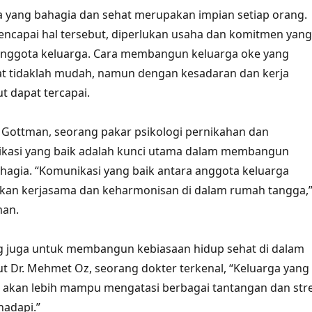
a yang bahagia dan sehat merupakan impian setiap orang.
ncapai hal tersebut, diperlukan usaha dan komitmen yang
 anggota keluarga. Cara membangun keluarga oke yang
at tidaklah mudah, namun dengan kesadaran dan kerja
ut dapat tercapai.
 Gottman, seorang pakar psikologi pernikahan dan
ikasi yang baik adalah kunci utama dalam membangun
hagia. “Komunikasi yang baik antara anggota keluarga
kan kerjasama dan keharmonisan di dalam rumah tangga,
man.
ing juga untuk membangun kebiasaan hidup sehat di dalam
t Dr. Mehmet Oz, seorang dokter terkenal, “Keluarga yang
ik akan lebih mampu mengatasi berbagai tantangan dan str
hadapi.”