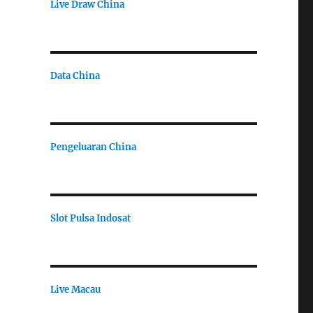
Live Draw China
Data China
Pengeluaran China
Slot Pulsa Indosat
Live Macau