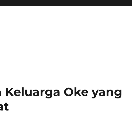
Keluarga Oke yang
at