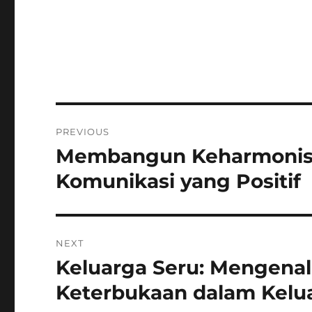
Post
PREVIOUS
navigation
Membangun Keharmonisa
Previous
post:
Komunikasi yang Positif
NEXT
Keluarga Seru: Mengena
Next
post:
Keterbukaan dalam Kelu