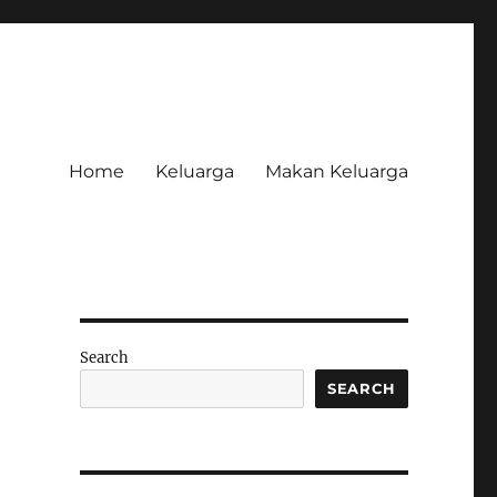
Home
Keluarga
Makan Keluarga
Search
SEARCH