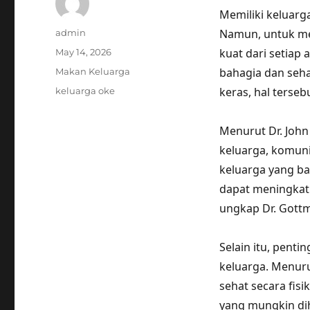
Memiliki keluarg
Author
Namun, untuk me
admin
Posted
kuat dari setiap
May 14, 2026
on
Categories
bahagia dan seh
Makan Keluarga
Tags
keras, hal terseb
keluarga oke
Menurut Dr. John
keluarga, komun
keluarga yang ba
dapat meningkat
ungkap Dr. Gott
Selain itu, pent
keluarga. Menuru
sehat secara fis
yang mungkin di