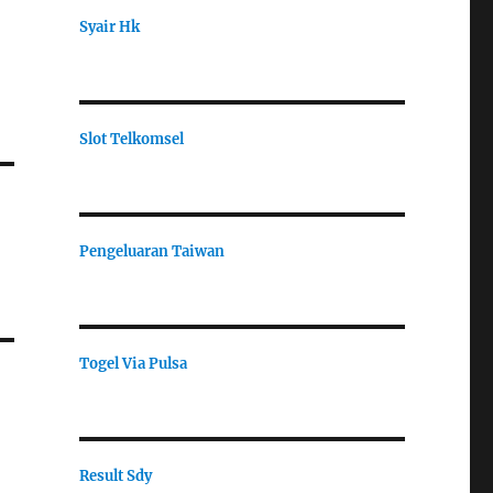
Syair Hk
Slot Telkomsel
Pengeluaran Taiwan
Togel Via Pulsa
Result Sdy