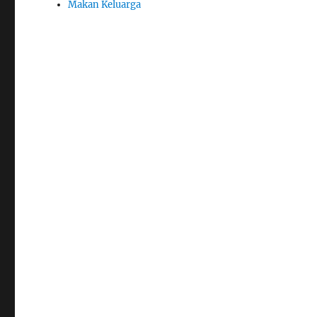
Makan Keluarga