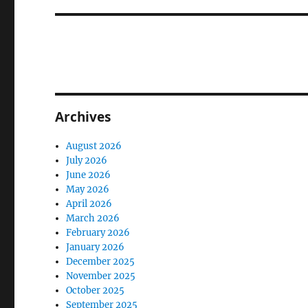
Archives
August 2026
July 2026
June 2026
May 2026
April 2026
March 2026
February 2026
January 2026
December 2025
November 2025
October 2025
September 2025