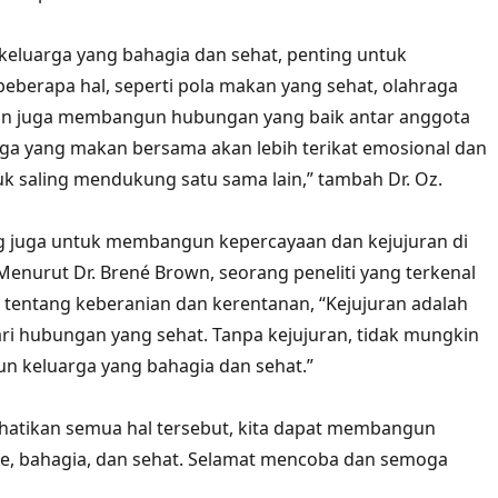
eluarga yang bahagia dan sehat, penting untuk
berapa hal, seperti pola makan yang sehat, olahraga
 dan juga membangun hubungan yang baik antar anggota
rga yang makan bersama akan lebih terikat emosional dan
k saling mendukung satu sama lain,” tambah Dr. Oz.
ing juga untuk membangun kepercayaan dan kejujuran di
Menurut Dr. Brené Brown, seorang peneliti yang terkenal
tentang keberanian dan kerentanan, “Kejujuran adalah
ri hubungan yang sehat. Tanpa kejujuran, tidak mungkin
 keluarga yang bahagia dan sehat.”
tikan semua hal tersebut, kita dapat membangun
ke, bahagia, dan sehat. Selamat mencoba dan semoga