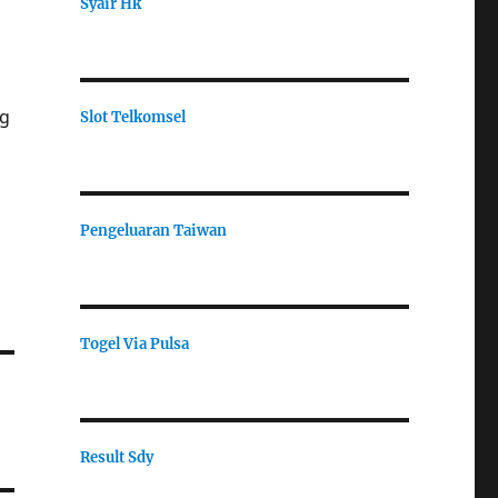
Syair Hk
ng
Slot Telkomsel
Pengeluaran Taiwan
Togel Via Pulsa
Result Sdy