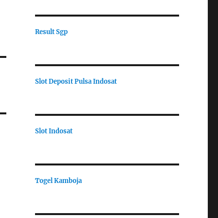
Result Sgp
Slot Deposit Pulsa Indosat
Slot Indosat
Togel Kamboja