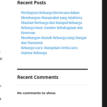
Recent Posts
Pentingnya Keluarga Berencana dalam
Membangun Masyarakat yang Sejahtera
Manfaat Berharga dari Kumpul Keluarga
Keluarga Imut: Sumber Kebahagiaan dan
Keseruan
Membangun Rumah Keluarga yang Hangat
dan Harmonis
Keluarga Lucu: Kumpulan Cerita Lucu
n
Seputar Keluarga
ai
Recent Comments
.
No comments to show.
a