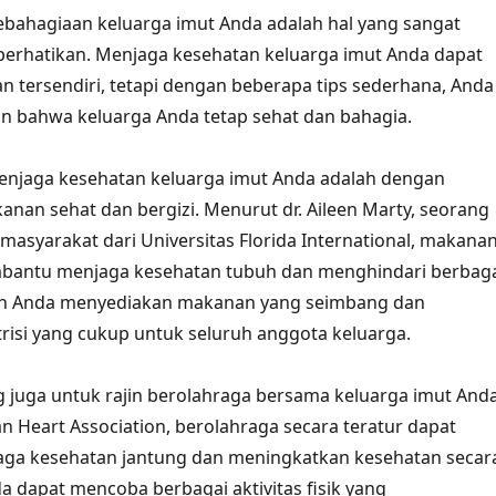
bahagiaan keluarga imut Anda adalah hal yang sangat
perhatikan. Menjaga kesehatan keluarga imut Anda dapat
n tersendiri, tetapi dengan beberapa tips sederhana, Anda
n bahwa keluarga Anda tetap sehat dan bahagia.
menjaga kesehatan keluarga imut Anda adalah dengan
an sehat dan bergizi. Menurut dr. Aileen Marty, seorang
masyarakat dari Universitas Florida International, makana
bantu menjaga kesehatan tubuh dan menghindari berbag
kan Anda menyediakan makanan yang seimbang dan
isi yang cukup untuk seluruh anggota keluarga.
ng juga untuk rajin berolahraga bersama keluarga imut Anda
 Heart Association, berolahraga secara teratur dapat
a kesehatan jantung dan meningkatkan kesehatan secar
a dapat mencoba berbagai aktivitas fisik yang