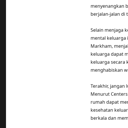
menyenangkan be
berjalan-jalan di
Selain menjaga k
mental keluarga 
Markham, menja
keluarga dapat 
keluarga secara
menghabiskan wa
Terakhir, jangan
Menurut Centers 
rumah dapat me
kesehatan kelua
berkala dan mem