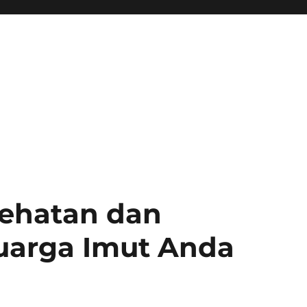
sehatan dan
uarga Imut Anda