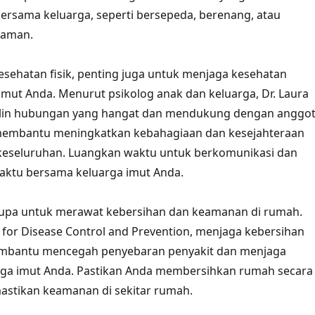
rsama keluarga, seperti bersepeda, berenang, atau
 taman.
esehatan fisik, penting juga untuk menjaga kesehatan
imut Anda. Menurut psikolog anak dan keluarga, Dr. Laura
lin hubungan yang hangat dan mendukung dengan anggo
membantu meningkatkan kebahagiaan dan kesejahteraan
 keseluruhan. Luangkan waktu untuk berkomunikasi dan
ktu bersama keluarga imut Anda.
 lupa untuk merawat kebersihan dan keamanan di rumah.
for Disease Control and Prevention, menjaga kebersihan
mbantu mencegah penyebaran penyakit dan menjaga
rga imut Anda. Pastikan Anda membersihkan rumah secara
astikan keamanan di sekitar rumah.