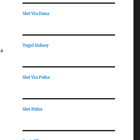
Slot Via Dana
Togel Sidney
ta
Slot Via Pulsa
Slot Pulsa