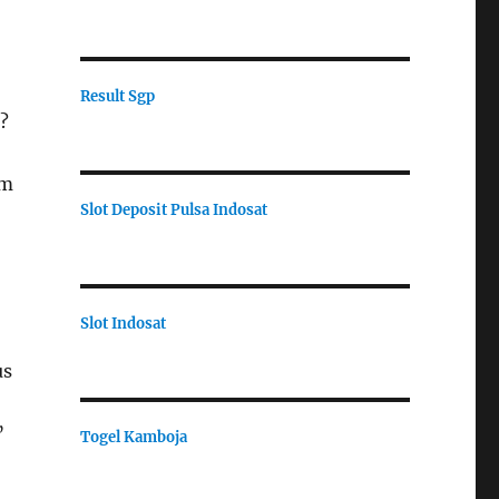
Result Sgp
?
am
Slot Deposit Pulsa Indosat
Slot Indosat
us
”
Togel Kamboja