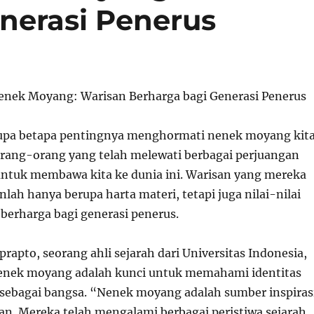
nerasi Penerus
nek Moyang: Warisan Berharga bagi Generasi Penerus
 lupa betapa pentingnya menghormati nenek moyang kita
rang-orang yang telah melewati berbagai perjuangan
ntuk membawa kita ke dunia ini. Warisan yang mereka
lah hanya berupa harta materi, tetapi juga nilai-nilai
 berharga bagi generasi penerus.
rapto, seorang ahli sejarah dari Universitas Indonesia,
nek moyang adalah kunci untuk memahami identitas
ta sebagai bangsa. “Nenek moyang adalah sumber inspiras
an. Mereka telah mengalami berbagai peristiwa sejarah