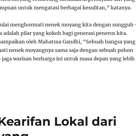
mpuan untuk mengatasi berbagai kesulitan,” katanya.
 mulai menghormati nenek moyang kita dengan sungguh
 adalah pilar yang kokoh bagi generasi penerus kita.
sampaikan oleh Mahatma Gandhi, “Sebuah bangsa yang
ati nenek moyangnya sama saja dengan sebuah pohon
o jaga warisan berharga ini untuk masa depan yang lebih
earifan Lokal dari