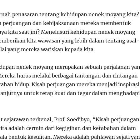
rnah penasaran tentang kehidupan nenek moyang kita?
h perjuangan dan kebijaksanaan mereka membentuk
aya kita saat ini? Menelusuri kehidupan nenek moyang
mberikan kita wawasan yang lebih dalam tentang asal-
ilai yang mereka wariskan kepada kita.
idupan nenek moyang merupakan sebuah perjalanan ya
reka harus melalui berbagai tantangan dan rintangan
tahan hidup. Kisah perjuangan mereka menjadi inspirasi
elanjutnya untuk tetap kuat dan tegar dalam menghadapi
 sejarawan terkenal, Prof. Soedibyo, “Kisah perjuangan
ta adalah cermin dari kegigihan dan ketabahan dalam
la bentuk kesulitan. Mereka adalah pahlawan sejati ya