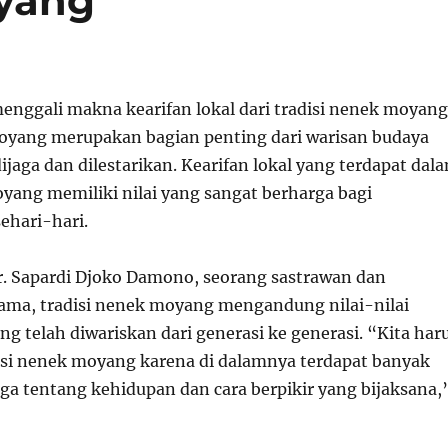
oyang
enggali makna kearifan lokal dari tradisi nenek moyang
oyang merupakan bagian penting dari warisan budaya
dijaga dan dilestarikan. Kearifan lokal yang terdapat dal
oyang memiliki nilai yang sangat berharga bagi
ehari-hari.
r. Sapardi Djoko Damono, seorang sastrawan dan
ma, tradisi nenek moyang mengandung nilai-nilai
ang telah diwariskan dari generasi ke generasi. “Kita har
adisi nenek moyang karena di dalamnya terdapat banyak
rga tentang kehidupan dan cara berpikir yang bijaksana,