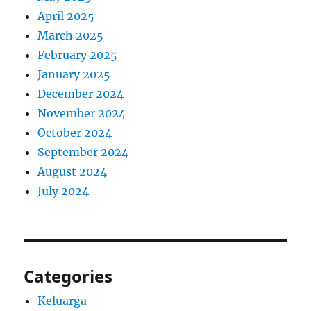
April 2025
March 2025
February 2025
January 2025
December 2024
November 2024
October 2024
September 2024
August 2024
July 2024
Categories
Keluarga