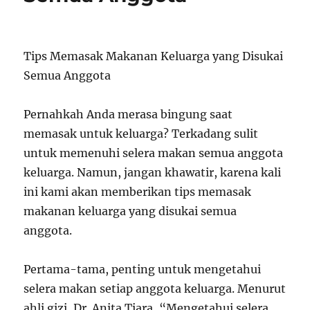
Tips Memasak Makanan Keluarga yang Disukai
Semua Anggota
Pernahkah Anda merasa bingung saat
memasak untuk keluarga? Terkadang sulit
untuk memenuhi selera makan semua anggota
keluarga. Namun, jangan khawatir, karena kali
ini kami akan memberikan tips memasak
makanan keluarga yang disukai semua
anggota.
Pertama-tama, penting untuk mengetahui
selera makan setiap anggota keluarga. Menurut
ahli gizi, Dr. Anita Tiara, “Mengetahui selera