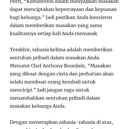
Putri, “Konsistensi dalam menyajikan masakan
dapat menciptakan kepercayaan dan kepuasan
bagi keluarga.” Jadi pastikan Anda konsisten
dalam memberikan masakan yang sama
kualitasnya setiap kali Anda memasak.
Terakhir, rahasia kelima adalah memberikan
sentuhan pribadi dalam masakan Anda.
Menurut Chef Anthony Bourdain, “Masakan
yang dibuat dengan cinta dan perhatian akan
selalu membuat orang kembali untuk
mencicipi.” Jadi jangan ragu untuk
menambahkan sentuhan pribadi dalam
masakan keluarga Anda.
Dengan menerapkan rahasia-rahasia di atas,