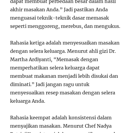
dapat membuat perbedaan besar dalam hasil
akhir masakan Anda.” Jadi pastikan Anda
menguasai teknik-teknik dasar memasak
seperti menggoreng, merebus, dan mengukus.
Rahasia ketiga adalah menyesuaikan masakan
dengan selera keluarga. Menurut ahli gizi Dr.
Martha Ardiyanti, “Memasak dengan
memperhatikan selera keluarga dapat
membuat makanan menjadi lebih disukai dan
diminati.” Jadi jangan ragu untuk
menyesuaikan resep masakan dengan selera
keluarga Anda.
Rahasia keempat adalah konsistensi dalam
menyajikan masakan. Menurut Chef Nadya