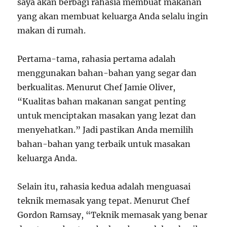
saya akan berbagi rahasia membuat makanan
yang akan membuat keluarga Anda selalu ingin
makan di rumah.
Pertama-tama, rahasia pertama adalah
menggunakan bahan-bahan yang segar dan
berkualitas. Menurut Chef Jamie Oliver,
“Kualitas bahan makanan sangat penting
untuk menciptakan masakan yang lezat dan
menyehatkan.” Jadi pastikan Anda memilih
bahan-bahan yang terbaik untuk masakan
keluarga Anda.
Selain itu, rahasia kedua adalah menguasai
teknik memasak yang tepat. Menurut Chef
Gordon Ramsay, “Teknik memasak yang benar