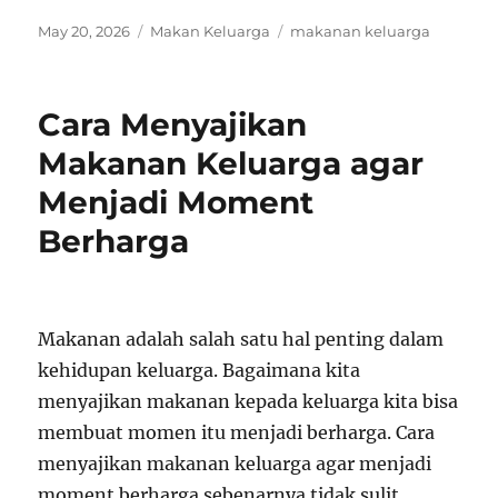
Posted
Categories
Tags
May 20, 2026
Makan Keluarga
makanan keluarga
on
Cara Menyajikan
Makanan Keluarga agar
Menjadi Moment
Berharga
Makanan adalah salah satu hal penting dalam
kehidupan keluarga. Bagaimana kita
menyajikan makanan kepada keluarga kita bisa
membuat momen itu menjadi berharga. Cara
menyajikan makanan keluarga agar menjadi
moment berharga sebenarnya tidak sulit.