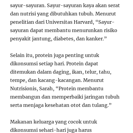
sayur-sayuran. Sayur-sayuran kaya akan serat
dan nutrisi yang dibutuhkan tubuh. Menurut
penelitian dari Universitas Harvard, “Sayur-
sayuran dapat membantu menurunkan risiko
penyakit jantung, diabetes, dan kanker.”
Selain itu, protein juga penting untuk
dikonsumsi setiap hari. Protein dapat
ditemukan dalam daging, ikan, telur, tahu,
tempe, dan kacang-kacangan. Menurut
Nutrisionis, Sarah, “Protein membantu
membangun dan memperbaiki jaringan tubuh
serta menjaga kesehatan otot dan tulang.”
Makanan keluarga yang cocok untuk
dikonsumsi sehari-hari juga harus