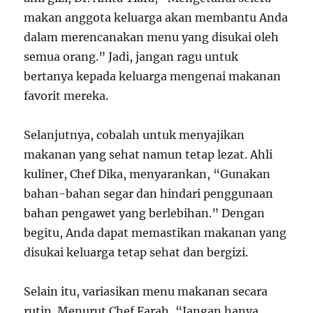
makan anggota keluarga akan membantu Anda
dalam merencanakan menu yang disukai oleh
semua orang.” Jadi, jangan ragu untuk
bertanya kepada keluarga mengenai makanan
favorit mereka.
Selanjutnya, cobalah untuk menyajikan
makanan yang sehat namun tetap lezat. Ahli
kuliner, Chef Dika, menyarankan, “Gunakan
bahan-bahan segar dan hindari penggunaan
bahan pengawet yang berlebihan.” Dengan
begitu, Anda dapat memastikan makanan yang
disukai keluarga tetap sehat dan bergizi.
Selain itu, variasikan menu makanan secara
rutin. Menurut Chef Farah, “Jangan hanya