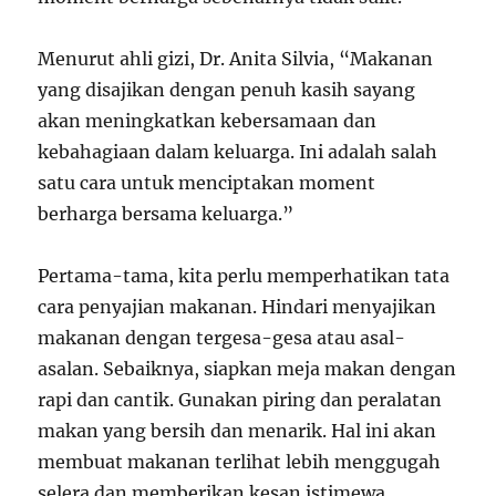
Menurut ahli gizi, Dr. Anita Silvia, “Makanan
yang disajikan dengan penuh kasih sayang
akan meningkatkan kebersamaan dan
kebahagiaan dalam keluarga. Ini adalah salah
satu cara untuk menciptakan moment
berharga bersama keluarga.”
Pertama-tama, kita perlu memperhatikan tata
cara penyajian makanan. Hindari menyajikan
makanan dengan tergesa-gesa atau asal-
asalan. Sebaiknya, siapkan meja makan dengan
rapi dan cantik. Gunakan piring dan peralatan
makan yang bersih dan menarik. Hal ini akan
membuat makanan terlihat lebih menggugah
selera dan memberikan kesan istimewa.