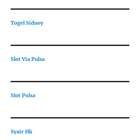
Togel Sidney
Slot Via Pulsa
Slot Pulsa
Syair Hk