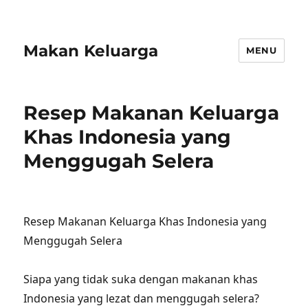
Makan Keluarga
MENU
Resep Makanan Keluarga
Khas Indonesia yang
Menggugah Selera
Resep Makanan Keluarga Khas Indonesia yang
Menggugah Selera
Siapa yang tidak suka dengan makanan khas
Indonesia yang lezat dan menggugah selera?