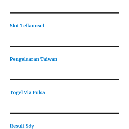
Slot Telkomsel
Pengeluaran Taiwan
Togel Via Pulsa
Result Sdy