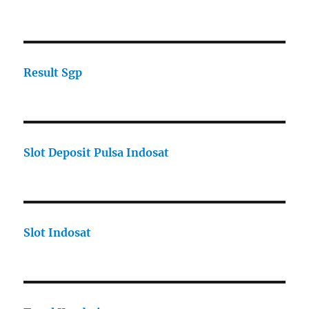
Result Sgp
Slot Deposit Pulsa Indosat
Slot Indosat