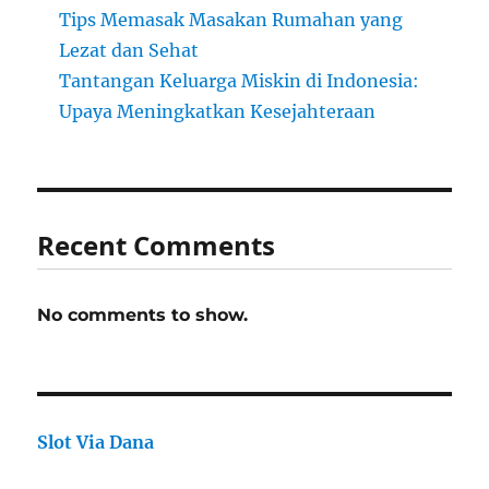
Tips Memasak Masakan Rumahan yang
Lezat dan Sehat
Tantangan Keluarga Miskin di Indonesia:
Upaya Meningkatkan Kesejahteraan
Recent Comments
No comments to show.
Slot Via Dana