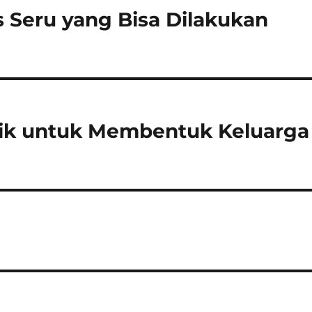
as Seru yang Bisa Dilakukan
Trik untuk Membentuk Keluarga