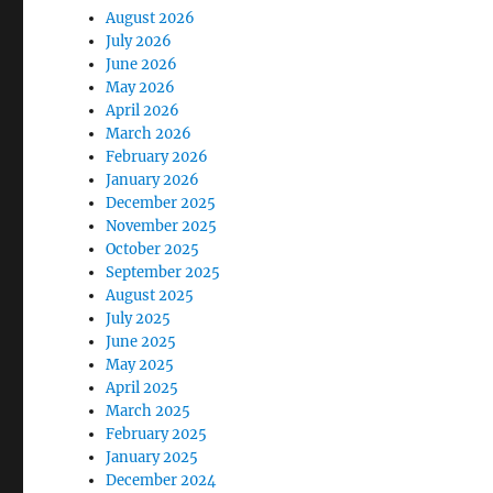
August 2026
July 2026
June 2026
May 2026
April 2026
March 2026
February 2026
January 2026
December 2025
November 2025
October 2025
September 2025
August 2025
July 2025
June 2025
May 2025
April 2025
March 2025
February 2025
January 2025
December 2024