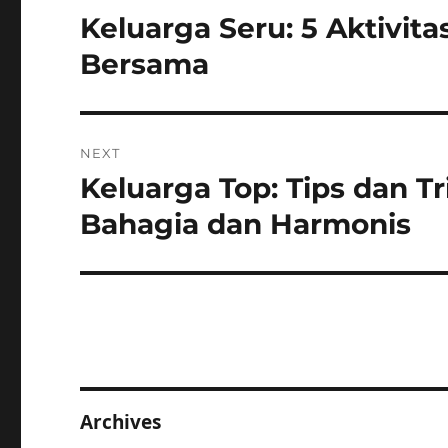
navigation
Keluarga Seru: 5 Aktivit
Previous
post:
Bersama
NEXT
Keluarga Top: Tips dan 
Next
post:
Bahagia dan Harmonis
Archives