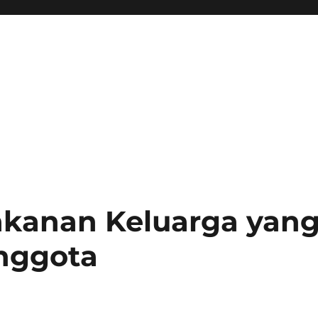
kanan Keluarga yan
nggota