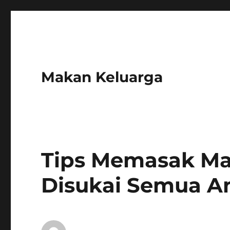
Makan Keluarga
Tips Memasak Ma
Disukai Semua A