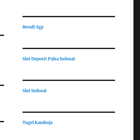
Result Sgp
Slot Deposit Pulsa Indosat
Slot Indosat
Togel Kamboja