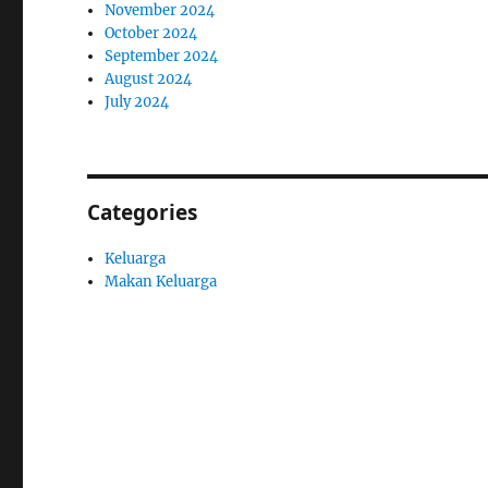
November 2024
October 2024
September 2024
August 2024
July 2024
Categories
Keluarga
Makan Keluarga