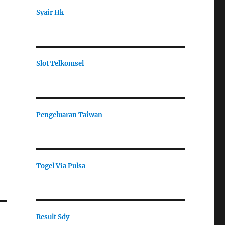
Syair Hk
Slot Telkomsel
Pengeluaran Taiwan
Togel Via Pulsa
Result Sdy