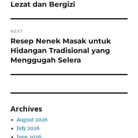
post:
Lezat dan Bergizi
NEXT
Resep Nenek Masak untuk
Next
post:
Hidangan Tradisional yang
Menggugah Selera
Archives
August 2026
July 2026
June 2026