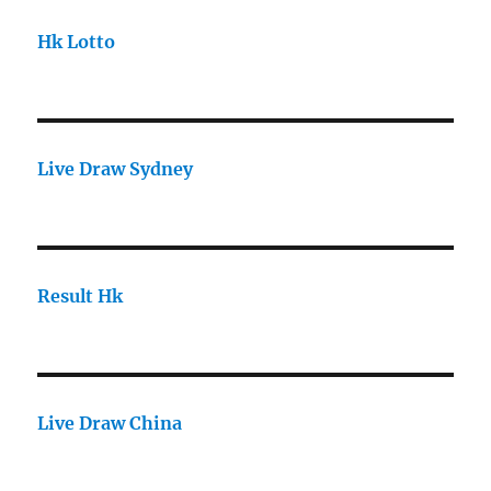
Hk Lotto
Live Draw Sydney
Result Hk
Live Draw China