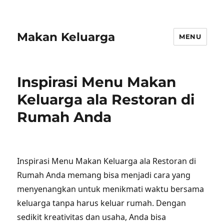
Makan Keluarga
MENU
Inspirasi Menu Makan
Keluarga ala Restoran di
Rumah Anda
Inspirasi Menu Makan Keluarga ala Restoran di
Rumah Anda memang bisa menjadi cara yang
menyenangkan untuk menikmati waktu bersama
keluarga tanpa harus keluar rumah. Dengan
sedikit kreativitas dan usaha, Anda bisa