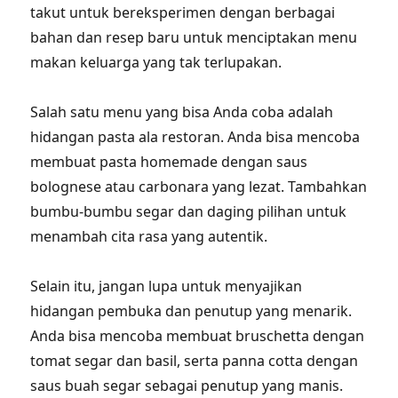
takut untuk bereksperimen dengan berbagai
bahan dan resep baru untuk menciptakan menu
makan keluarga yang tak terlupakan.
Salah satu menu yang bisa Anda coba adalah
hidangan pasta ala restoran. Anda bisa mencoba
membuat pasta homemade dengan saus
bolognese atau carbonara yang lezat. Tambahkan
bumbu-bumbu segar dan daging pilihan untuk
menambah cita rasa yang autentik.
Selain itu, jangan lupa untuk menyajikan
hidangan pembuka dan penutup yang menarik.
Anda bisa mencoba membuat bruschetta dengan
tomat segar dan basil, serta panna cotta dengan
saus buah segar sebagai penutup yang manis.