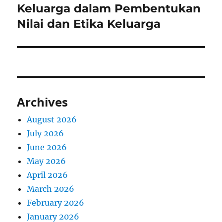
post:
Keluarga dalam Pembentukan
Nilai dan Etika Keluarga
Archives
August 2026
July 2026
June 2026
May 2026
April 2026
March 2026
February 2026
January 2026