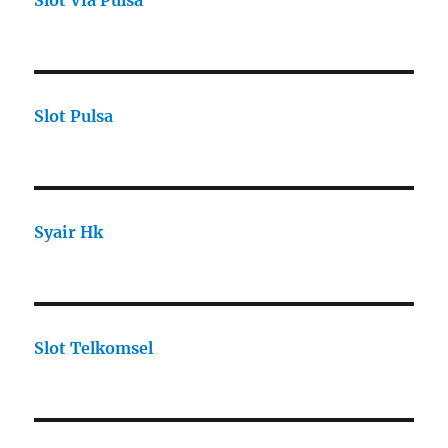
Slot Via Pulsa
Slot Pulsa
Syair Hk
Slot Telkomsel