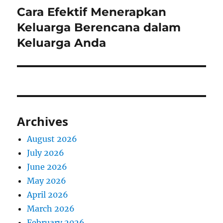
Cara Efektif Menerapkan
Next
post:
Keluarga Berencana dalam
Keluarga Anda
Archives
August 2026
July 2026
June 2026
May 2026
April 2026
March 2026
February 2026