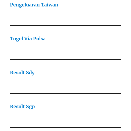
Pengeluaran Taiwan
Togel Via Pulsa
Result Sdy
Result Sgp