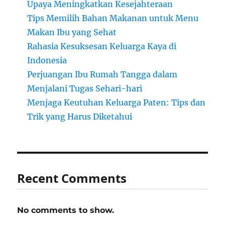
Upaya Meningkatkan Kesejahteraan
Tips Memilih Bahan Makanan untuk Menu
Makan Ibu yang Sehat
Rahasia Kesuksesan Keluarga Kaya di
Indonesia
Perjuangan Ibu Rumah Tangga dalam
Menjalani Tugas Sehari-hari
Menjaga Keutuhan Keluarga Paten: Tips dan
Trik yang Harus Diketahui
Recent Comments
No comments to show.