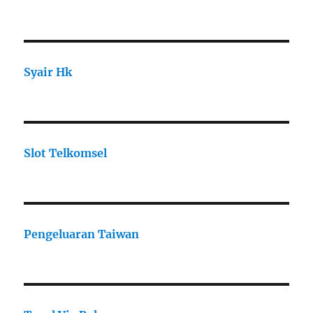
Syair Hk
Slot Telkomsel
Pengeluaran Taiwan