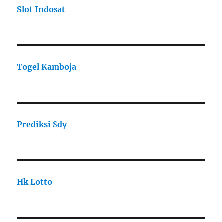
Slot Indosat
Togel Kamboja
Prediksi Sdy
Hk Lotto