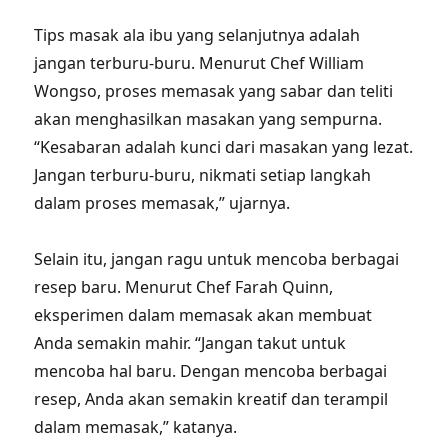
Tips masak ala ibu yang selanjutnya adalah
jangan terburu-buru. Menurut Chef William
Wongso, proses memasak yang sabar dan teliti
akan menghasilkan masakan yang sempurna.
“Kesabaran adalah kunci dari masakan yang lezat.
Jangan terburu-buru, nikmati setiap langkah
dalam proses memasak,” ujarnya.
Selain itu, jangan ragu untuk mencoba berbagai
resep baru. Menurut Chef Farah Quinn,
eksperimen dalam memasak akan membuat
Anda semakin mahir. “Jangan takut untuk
mencoba hal baru. Dengan mencoba berbagai
resep, Anda akan semakin kreatif dan terampil
dalam memasak,” katanya.