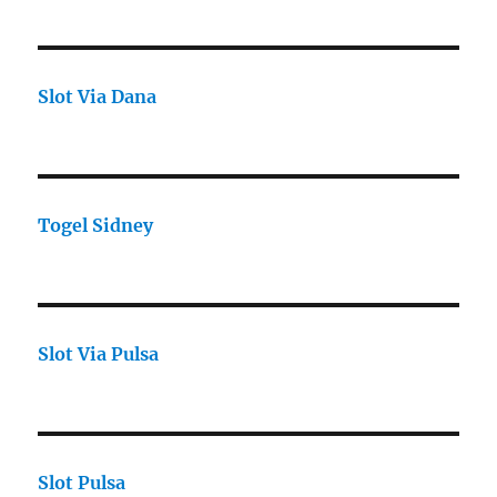
Slot Via Dana
Togel Sidney
Slot Via Pulsa
Slot Pulsa