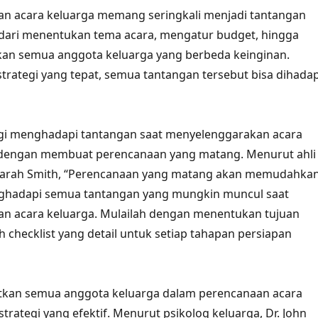
n acara keluarga memang seringkali menjadi tantangan
i dari menentukan tema acara, mengatur budget, hingga
an semua anggota keluarga yang berbeda keinginan.
rategi yang tepat, semua tantangan tersebut bisa dihadap
egi menghadapi tantangan saat menyelenggarakan acara
 dengan membuat perencanaan yang matang. Menurut ahli
 Sarah Smith, “Perencanaan yang matang akan memudahka
hadapi semua tantangan yang mungkin muncul saat
n acara keluarga. Mulailah dengan menentukan tujuan
ah checklist yang detail untuk setiap tahapan persiapan
batkan semua anggota keluarga dalam perencanaan acara
trategi yang efektif. Menurut psikolog keluarga, Dr. John