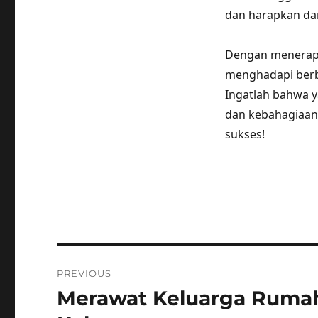
dan harapkan da
Dengan menerapka
menghadapi berb
Ingatlah bahwa 
dan kebahagiaan
sukses!
Post
PREVIOUS
navigation
Merawat Keluarga Rumah
Previous
post: