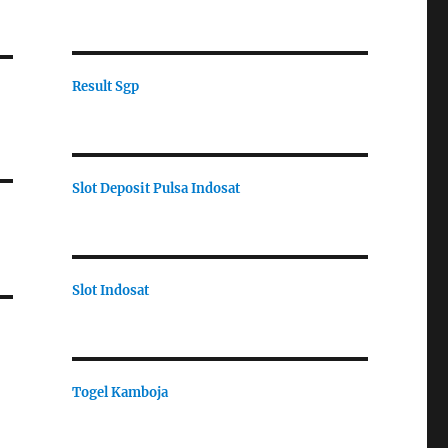
Result Sgp
Slot Deposit Pulsa Indosat
Slot Indosat
Togel Kamboja