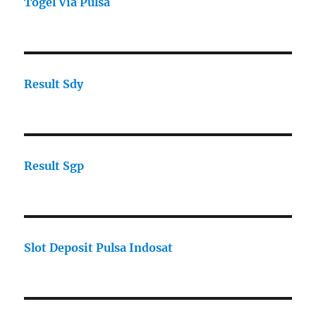
Togel Via Pulsa
Result Sdy
Result Sgp
Slot Deposit Pulsa Indosat