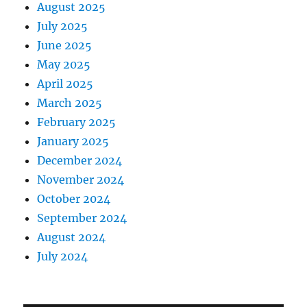
August 2025
July 2025
June 2025
May 2025
April 2025
March 2025
February 2025
January 2025
December 2024
November 2024
October 2024
September 2024
August 2024
July 2024