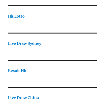
Hk Lotto
Live Draw Sydney
Result Hk
Live Draw China