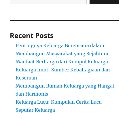
Recent Posts
Pentingnya Keluarga Berencana dalam
Membangun Masyarakat yang Sejahtera
Manfaat Berharga dari Kumpul Keluarga
Keluarga Imut: Sumber Kebahagiaan dan
Keseruan
Membangun Rumah Keluarga yang Hangat
dan Harmonis
Keluarga Lucu: Kumpulan Cerita Lucu
Seputar Keluarga