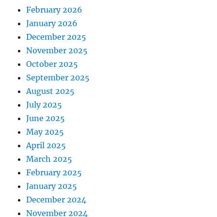
February 2026
January 2026
December 2025
November 2025
October 2025
September 2025
August 2025
July 2025
June 2025
May 2025
April 2025
March 2025
February 2025
January 2025
December 2024
November 2024