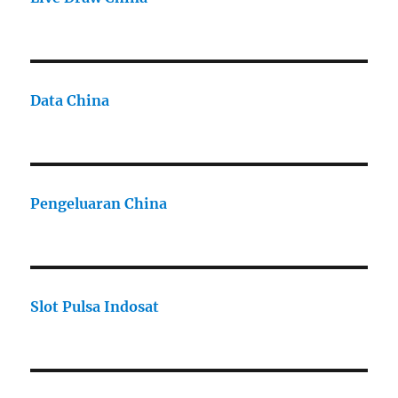
Data China
Pengeluaran China
Slot Pulsa Indosat