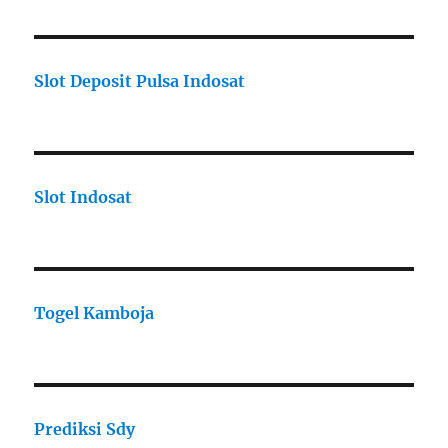
Slot Deposit Pulsa Indosat
Slot Indosat
Togel Kamboja
Prediksi Sdy