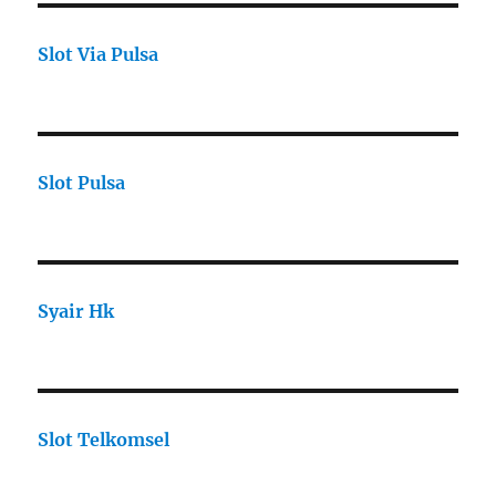
Slot Via Pulsa
Slot Pulsa
Syair Hk
Slot Telkomsel