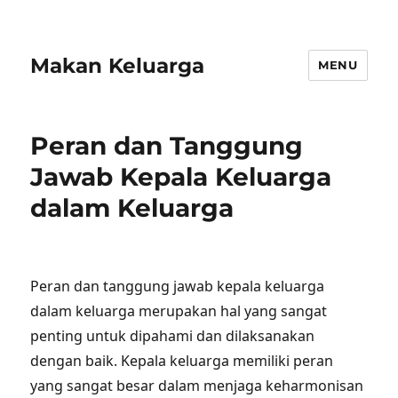
Makan Keluarga
MENU
Peran dan Tanggung
Jawab Kepala Keluarga
dalam Keluarga
Peran dan tanggung jawab kepala keluarga
dalam keluarga merupakan hal yang sangat
penting untuk dipahami dan dilaksanakan
dengan baik. Kepala keluarga memiliki peran
yang sangat besar dalam menjaga keharmonisan