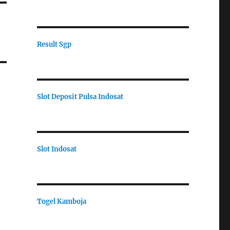
Result Sgp
Slot Deposit Pulsa Indosat
Slot Indosat
Togel Kamboja