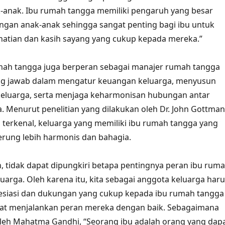
-anak. Ibu rumah tangga memiliki pengaruh yang besar
gan anak-anak sehingga sangat penting bagi ibu untuk
atian dan kasih sayang yang cukup kepada mereka.”
rumah tangga juga berperan sebagai manajer rumah tangga
g jawab dalam mengatur keuangan keluarga, menyusun
 keluarga, serta menjaga keharmonisan hubungan antar
. Menurut penelitian yang dilakukan oleh Dr. John Gottman
 terkenal, keluarga yang memiliki ibu rumah tangga yang
erung lebih harmonis dan bahagia.
 tidak dapat dipungkiri betapa pentingnya peran ibu rum
uarga. Oleh karena itu, kita sebagai anggota keluarga har
siasi dan dukungan yang cukup kepada ibu rumah tangga
at menjalankan peran mereka dengan baik. Sebagaimana
leh Mahatma Gandhi, “Seorang ibu adalah orang yang dap