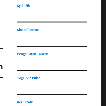
Syair Hk
Slot Telkomsel
Pengeluaran Taiwan
n
Togel Via Pulsa
Result Sdy