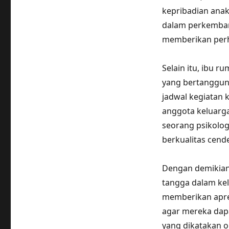
kepribadian anak
dalam perkemban
memberikan perh
Selain itu, ibu 
yang bertanggun
jadwal kegiatan
anggota keluarga
seorang psikolog
berkualitas cend
Dengan demikian,
tangga dalam kel
memberikan apre
agar mereka dap
yang dikatakan o