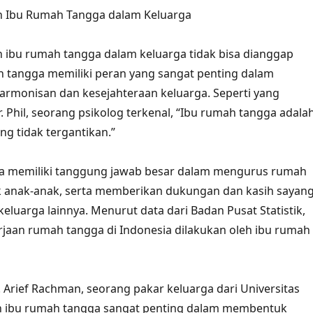
n Ibu Rumah Tangga dalam Keluarga
 ibu rumah tangga dalam keluarga tidak bisa dianggap
h tangga memiliki peran yang sangat penting dalam
monisan dan kesejahteraan keluarga. Seperti yang
. Phil, seorang psikolog terkenal, “Ibu rumah tangga adala
ng tidak tergantikan.”
a memiliki tanggung jawab besar dalam mengurus rumah
k anak-anak, serta memberikan dukungan dan kasih sayan
eluarga lainnya. Menurut data dari Badan Pusat Statistik,
rjaan rumah tangga di Indonesia dilakukan oleh ibu rumah
. Arief Rachman, seorang pakar keluarga dari Universitas
an ibu rumah tangga sangat penting dalam membentuk