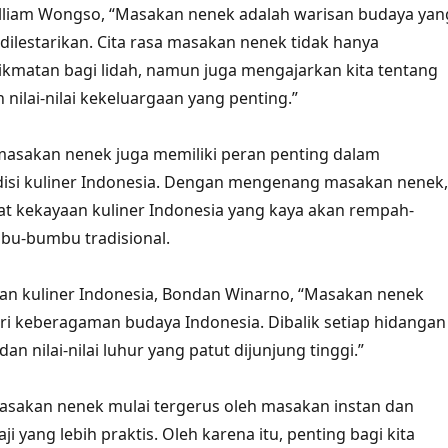
lliam Wongso, “Masakan nenek adalah warisan budaya yan
 dilestarikan. Cita rasa masakan nenek tidak hanya
kmatan bagi lidah, namun juga mengajarkan kita tentang
n nilai-nilai kekeluargaan yang penting.”
 masakan nenek juga memiliki peran penting dalam
disi kuliner Indonesia. Dengan mengenang masakan nenek,
at kekayaan kuliner Indonesia yang kaya akan rempah-
u-bumbu tradisional.
an kuliner Indonesia, Bondan Winarno, “Masakan nenek
ri keberagaman budaya Indonesia. Dibalik setiap hidangan
an nilai-nilai luhur yang patut dijunjung tinggi.”
i masakan nenek mulai tergerus oleh masakan instan dan
i yang lebih praktis. Oleh karena itu, penting bagi kita