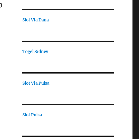
g
Slot Via Dana
Togel Sidney
Slot Via Pulsa
Slot Pulsa