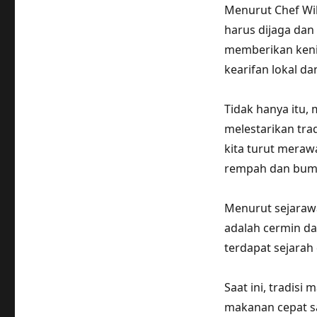
Menurut Chef Wi
harus dijaga dan
memberikan keni
kearifan lokal da
Tidak hanya itu,
melestarikan tra
kita turut meraw
rempah dan bumb
Menurut sejaraw
adalah cermin da
terdapat sejarah d
Saat ini, tradis
makanan cepat saj