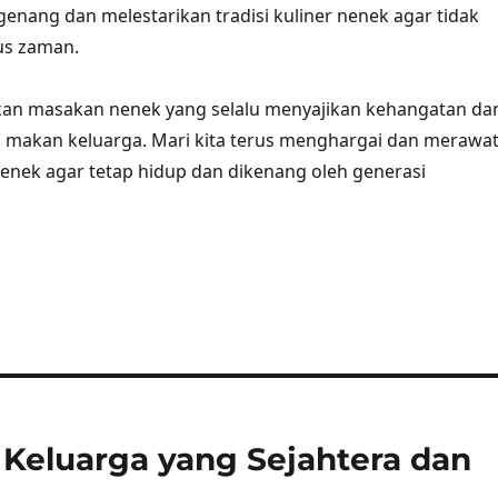
enang dan melestarikan tradisi kuliner nenek agar tidak
us zaman.
akan masakan nenek yang selalu menyajikan kehangatan da
a makan keluarga. Mari kita terus menghargai dan merawa
nenek agar tetap hidup dan dikenang oleh generasi
eluarga yang Sejahtera dan