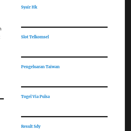
Syair Hk
n
t
Slot Telkomsel
Pengeluaran Taiwan
Togel Via Pulsa
Result Sdy