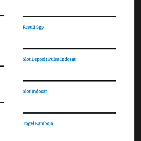
Result Sgp
Slot Deposit Pulsa Indosat
Slot Indosat
Togel Kamboja