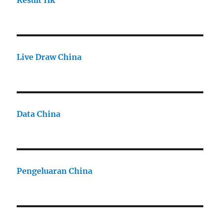
Result Hk
Live Draw China
Data China
Pengeluaran China