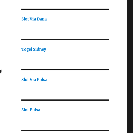
Slot Via Dana
Togel Sidney
gi
Slot Via Pulsa
Slot Pulsa