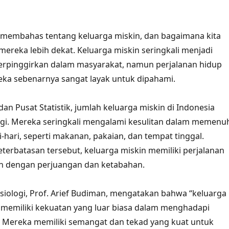
an membahas tentang keluarga miskin, dan bagaimana kita
ereka lebih dekat. Keluarga miskin seringkali menjadi
erpinggirkan dalam masyarakat, namun perjalanan hidup
eka sebenarnya sangat layak untuk dipahami.
an Pusat Statistik, jumlah keluarga miskin di Indonesia
gi. Mereka seringkali mengalami kesulitan dalam memenu
-hari, seperti makanan, pakaian, dan tempat tinggal.
eterbatasan tersebut, keluarga miskin memiliki perjalanan
h dengan perjuangan dan ketabahan.
sosiologi, Prof. Arief Budiman, mengatakan bahwa “keluarga
i memiliki kekuatan yang luar biasa dalam menghadapi
. Mereka memiliki semangat dan tekad yang kuat untuk