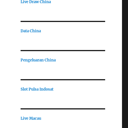
Live Draw China
Data China
Pengeluaran China
Slot Pulsa Indosat
Live Macau