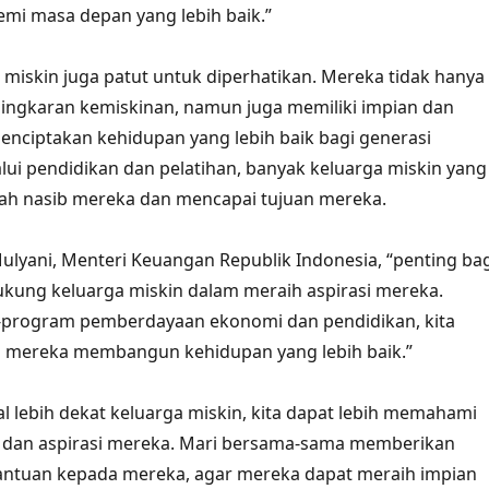
emi masa depan yang lebih baik.”
a miskin juga patut untuk diperhatikan. Mereka tidak hanya
i lingkaran kemiskinan, namun juga memiliki impian dan
nciptakan kehidupan yang lebih baik bagi generasi
ui pendidikan dan pelatihan, banyak keluarga miskin yang
ah nasib mereka dan mencapai tujuan mereka.
Mulyani, Menteri Keuangan Republik Indonesia, “penting ba
kung keluarga miskin dalam meraih aspirasi mereka.
-program pemberdayaan ekonomi dan pendidikan, kita
mereka membangun kehidupan yang lebih baik.”
lebih dekat keluarga miskin, kita dapat lebih memahami
p dan aspirasi mereka. Mari bersama-sama memberikan
ntuan kepada mereka, agar mereka dapat meraih impian