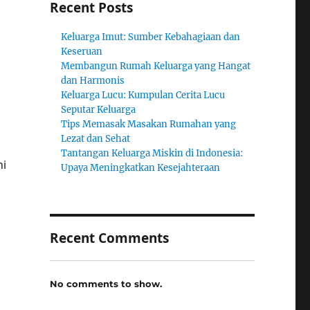
Recent Posts
Keluarga Imut: Sumber Kebahagiaan dan
Keseruan
Membangun Rumah Keluarga yang Hangat
dan Harmonis
Keluarga Lucu: Kumpulan Cerita Lucu
Seputar Keluarga
Tips Memasak Masakan Rumahan yang
Lezat dan Sehat
Tantangan Keluarga Miskin di Indonesia:
hi
Upaya Meningkatkan Kesejahteraan
Recent Comments
No comments to show.