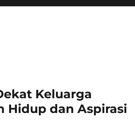
Dekat Keluarga
n Hidup dan Aspirasi