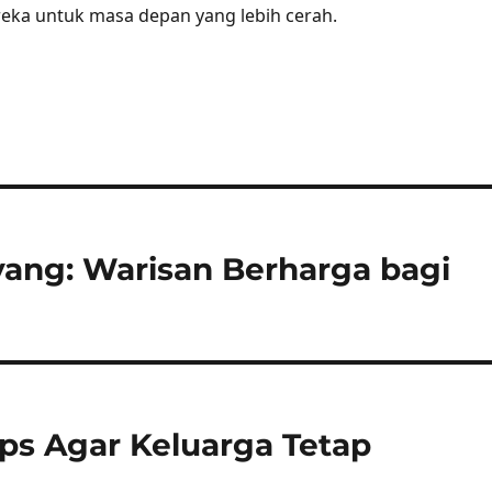
eka untuk masa depan yang lebih cerah.
ng: Warisan Berharga bagi
ips Agar Keluarga Tetap