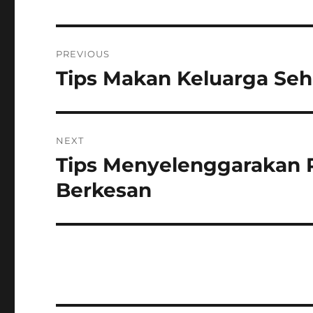
Post
PREVIOUS
navigation
Tips Makan Keluarga Se
Previous
post:
NEXT
Tips Menyelenggarakan 
Next
post:
Berkesan