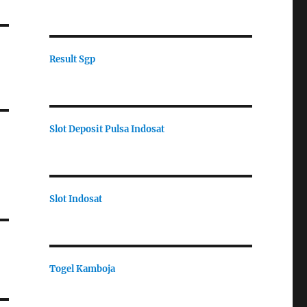
Result Sgp
Slot Deposit Pulsa Indosat
Slot Indosat
Togel Kamboja