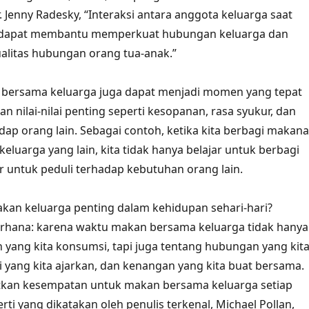
. Jenny Radesky, “Interaksi antara anggota keluarga saat
dapat membantu memperkuat hubungan keluarga dan
alitas hubungan orang tua-anak.”
n bersama keluarga juga dapat menjadi momen yang tepat
 nilai-nilai penting seperti kesopanan, rasa syukur, dan
dap orang lain. Sebagai contoh, ketika kita berbagi makan
eluarga yang lain, kita tidak hanya belajar untuk berbagi
ar untuk peduli terhadap kebutuhan orang lain.
kan keluarga penting dalam kehidupan sehari-hari?
rhana: karena waktu makan bersama keluarga tidak hanya
yang kita konsumsi, tapi juga tentang hubungan yang kit
ai yang kita ajarkan, dan kenangan yang kita buat bersama.
atkan kesempatan untuk makan bersama keluarga setiap
erti yang dikatakan oleh penulis terkenal, Michael Pollan,