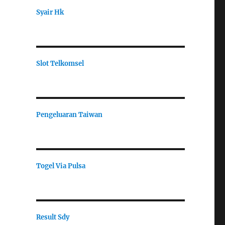
Syair Hk
Slot Telkomsel
Pengeluaran Taiwan
Togel Via Pulsa
Result Sdy