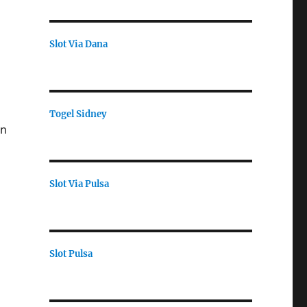
Slot Via Dana
Togel Sidney
an
Slot Via Pulsa
a
Slot Pulsa