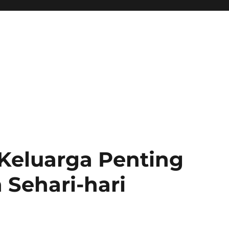
eluarga Penting
Sehari-hari