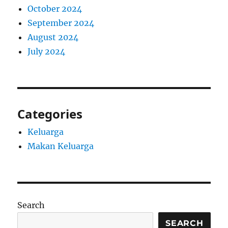
October 2024
September 2024
August 2024
July 2024
Categories
Keluarga
Makan Keluarga
Search
SEARCH