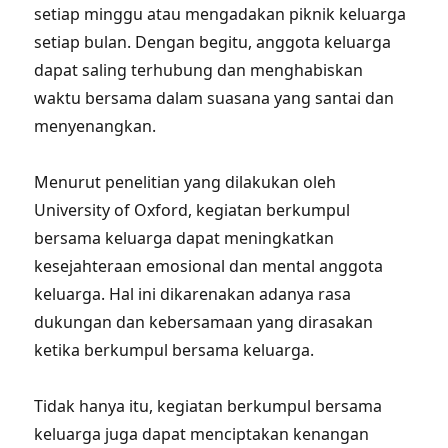
setiap minggu atau mengadakan piknik keluarga
setiap bulan. Dengan begitu, anggota keluarga
dapat saling terhubung dan menghabiskan
waktu bersama dalam suasana yang santai dan
menyenangkan.
Menurut penelitian yang dilakukan oleh
University of Oxford, kegiatan berkumpul
bersama keluarga dapat meningkatkan
kesejahteraan emosional dan mental anggota
keluarga. Hal ini dikarenakan adanya rasa
dukungan dan kebersamaan yang dirasakan
ketika berkumpul bersama keluarga.
Tidak hanya itu, kegiatan berkumpul bersama
keluarga juga dapat menciptakan kenangan