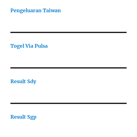
Pengeluaran Taiwan
Togel Via Pulsa
Result Sdy
Result Sgp