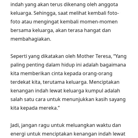
indah yang akan terus dikenang oleh anggota
keluarga. Sehingga, saat melihat kembali foto-
foto atau mengingat kembali momen-momen
bersama keluarga, akan terasa hangat dan
membahagiakan.
Seperti yang dikatakan oleh Mother Teresa, “Yang
paling penting dalam hidup ini adalah bagaimana
kita memberikan cinta kepada orang-orang
terdekat kita, terutama keluarga. Menciptakan
kenangan indah lewat keluarga kumpul adalah
salah satu cara untuk menunjukkan kasih sayang
kita kepada mereka.”
Jadi, jangan ragu untuk meluangkan waktu dan
energi untuk menciptakan kenangan indah lewat