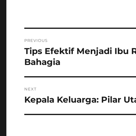
Post
PREVIOUS
navigation
Tips Efektif Menjadi Ib
Previous
post:
Bahagia
NEXT
Kepala Keluarga: Pilar 
Next
post: