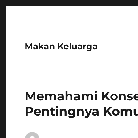
Makan Keluarga
Memahami Konse
Pentingnya Komu