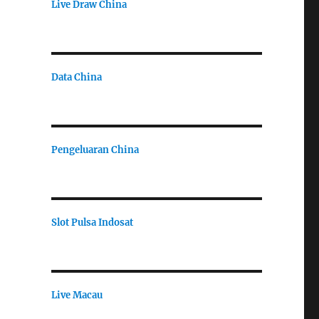
Live Draw China
Data China
Pengeluaran China
Slot Pulsa Indosat
Live Macau