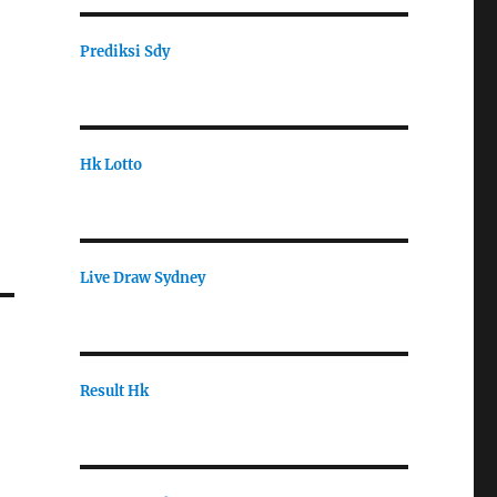
Prediksi Sdy
Hk Lotto
Live Draw Sydney
Result Hk