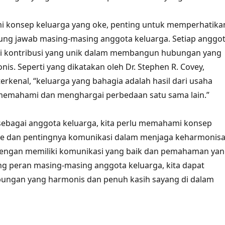
konsep keluarga yang oke, penting untuk memperhatika
ung jawab masing-masing anggota keluarga. Setiap anggo
ki kontribusi yang unik dalam membangun hubungan yang
is. Seperti yang dikatakan oleh Dr. Stephen R. Covey,
erkenal, “keluarga yang bahagia adalah hasil dari usaha
emahami dan menghargai perbedaan satu sama lain.”
 sebagai anggota keluarga, kita perlu memahami konsep
ke dan pentingnya komunikasi dalam menjaga keharmonis
engan memiliki komunikasi yang baik dan pemahaman ya
g peran masing-masing anggota keluarga, kita dapat
ungan yang harmonis dan penuh kasih sayang di dalam