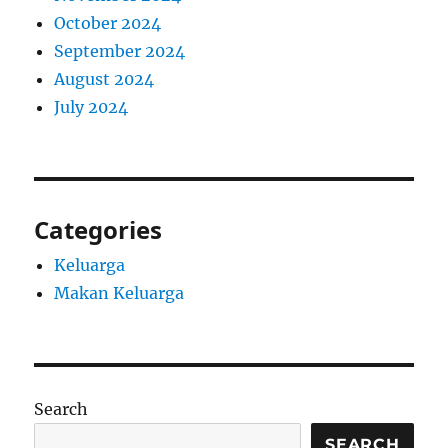
October 2024
September 2024
August 2024
July 2024
Categories
Keluarga
Makan Keluarga
Search
SEARCH