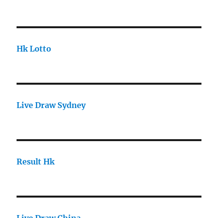
Hk Lotto
Live Draw Sydney
Result Hk