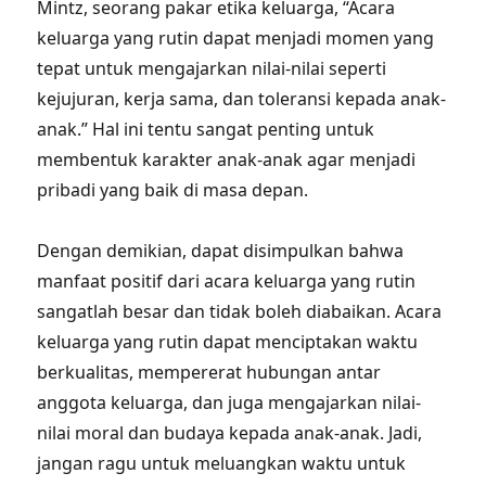
Mintz, seorang pakar etika keluarga, “Acara
keluarga yang rutin dapat menjadi momen yang
tepat untuk mengajarkan nilai-nilai seperti
kejujuran, kerja sama, dan toleransi kepada anak-
anak.” Hal ini tentu sangat penting untuk
membentuk karakter anak-anak agar menjadi
pribadi yang baik di masa depan.
Dengan demikian, dapat disimpulkan bahwa
manfaat positif dari acara keluarga yang rutin
sangatlah besar dan tidak boleh diabaikan. Acara
keluarga yang rutin dapat menciptakan waktu
berkualitas, mempererat hubungan antar
anggota keluarga, dan juga mengajarkan nilai-
nilai moral dan budaya kepada anak-anak. Jadi,
jangan ragu untuk meluangkan waktu untuk