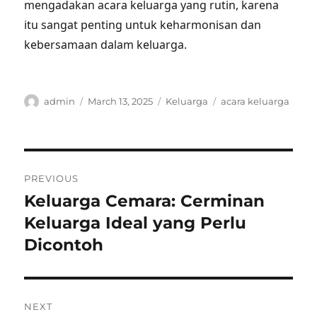
mengadakan acara keluarga yang rutin, karena
itu sangat penting untuk keharmonisan dan
kebersamaan dalam keluarga.
Author
Posted
Categories
Tags
admin
March 13, 2025
Keluarga
acara keluarga
on
Post
PREVIOUS
navigation
Keluarga Cemara: Cerminan
Previous
post:
Keluarga Ideal yang Perlu
Dicontoh
NEXT