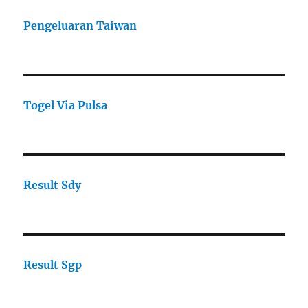
Pengeluaran Taiwan
Togel Via Pulsa
Result Sdy
Result Sgp