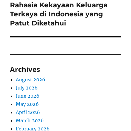
Rahasia Kekayaan Keluarga
Next
post:
Terkaya di Indonesia yang
Patut Diketahui
Archives
August 2026
July 2026
June 2026
May 2026
April 2026
March 2026
February 2026