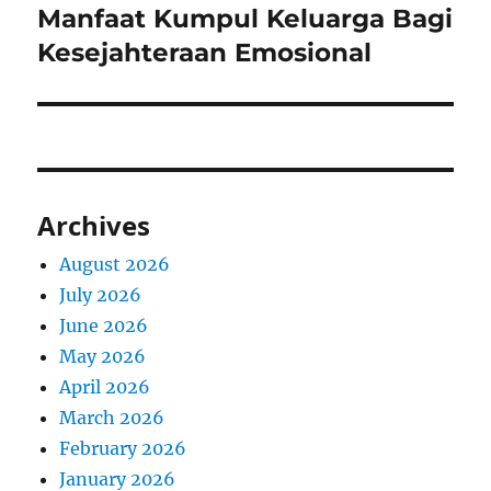
Manfaat Kumpul Keluarga Bagi
Next
post:
Kesejahteraan Emosional
Archives
August 2026
July 2026
June 2026
May 2026
April 2026
March 2026
February 2026
January 2026