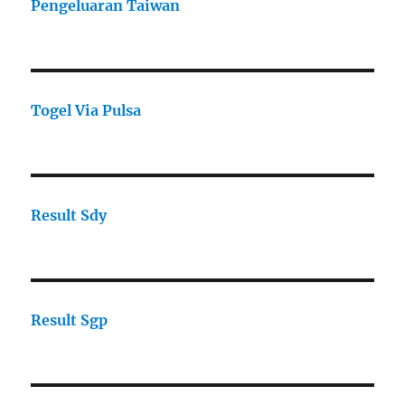
Pengeluaran Taiwan
Togel Via Pulsa
Result Sdy
Result Sgp