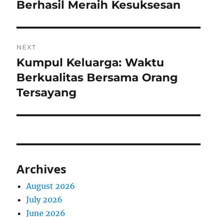
Berhasil Meraih Kesuksesan
NEXT
Kumpul Keluarga: Waktu
Next
post:
Berkualitas Bersama Orang
Tersayang
Archives
August 2026
July 2026
June 2026