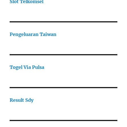
Slot Telkomsel
Pengeluaran Taiwan
Togel Via Pulsa
Result Sdy