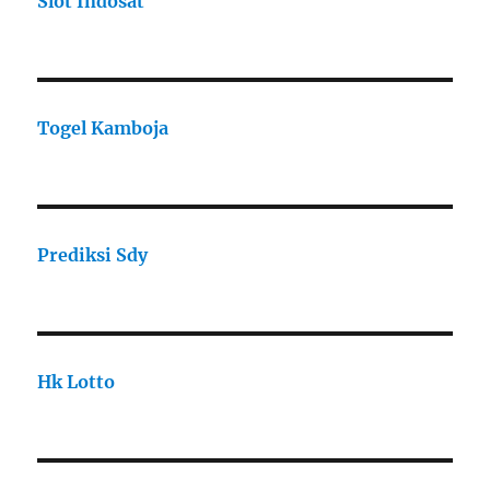
Slot Indosat
Togel Kamboja
Prediksi Sdy
Hk Lotto