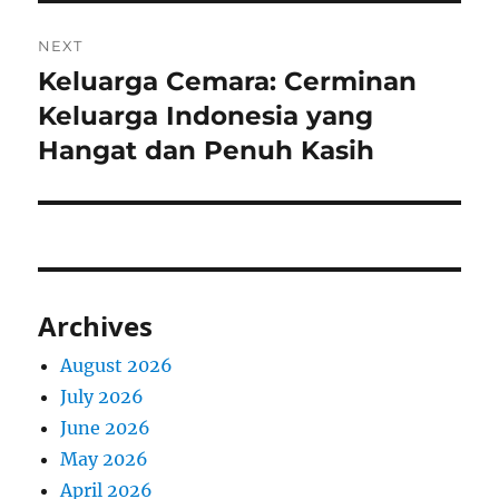
NEXT
Keluarga Cemara: Cerminan
Next
post:
Keluarga Indonesia yang
Hangat dan Penuh Kasih
Archives
August 2026
July 2026
June 2026
May 2026
April 2026