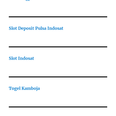
Slot Deposit Pulsa Indosat
Slot Indosat
Togel Kamboja