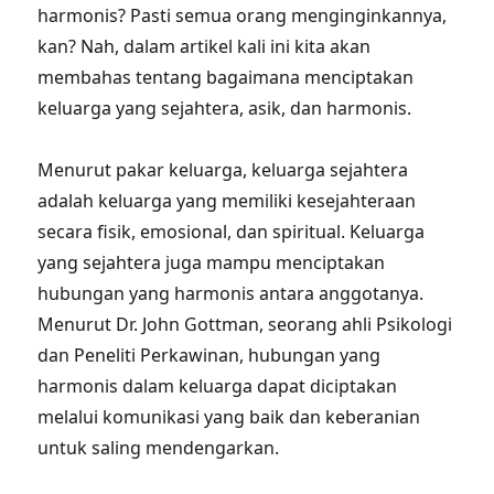
harmonis? Pasti semua orang menginginkannya,
kan? Nah, dalam artikel kali ini kita akan
membahas tentang bagaimana menciptakan
keluarga yang sejahtera, asik, dan harmonis.
Menurut pakar keluarga, keluarga sejahtera
adalah keluarga yang memiliki kesejahteraan
secara fisik, emosional, dan spiritual. Keluarga
yang sejahtera juga mampu menciptakan
hubungan yang harmonis antara anggotanya.
Menurut Dr. John Gottman, seorang ahli Psikologi
dan Peneliti Perkawinan, hubungan yang
harmonis dalam keluarga dapat diciptakan
melalui komunikasi yang baik dan keberanian
untuk saling mendengarkan.