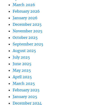
March 2026
February 2026
January 2026
December 2025
November 2025
October 2025
September 2025
August 2025
July 2025
June 2025
May 2025
April 2025
March 2025
February 2025
January 2025
December 2024