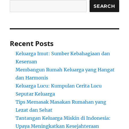
SEARCH
Recent Posts
Keluarga Imut: Sumber Kebahagiaan dan
Keseruan
Membangun Rumah Keluarga yang Hangat
dan Harmonis
Keluarga Lucu: Kumpulan Cerita Lucu
Seputar Keluarga
Tips Memasak Masakan Rumahan yang
Lezat dan Sehat
Tantangan Keluarga Miskin di Indonesia:
Upaya Meningkatkan Kesejahteraan