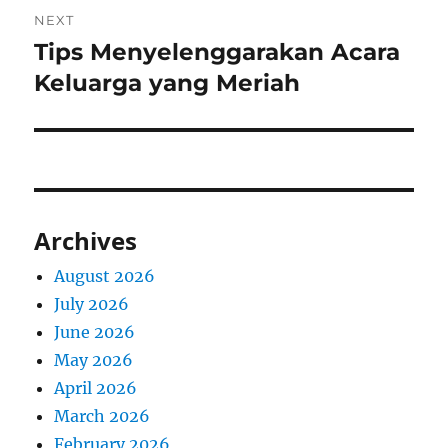
NEXT
Tips Menyelenggarakan Acara
Next
post:
Keluarga yang Meriah
Archives
August 2026
July 2026
June 2026
May 2026
April 2026
March 2026
February 2026