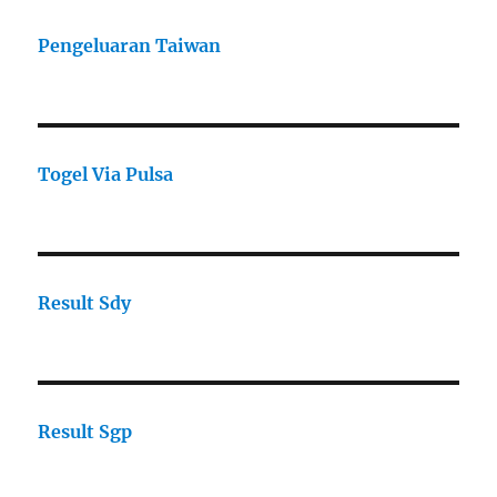
Pengeluaran Taiwan
Togel Via Pulsa
Result Sdy
Result Sgp