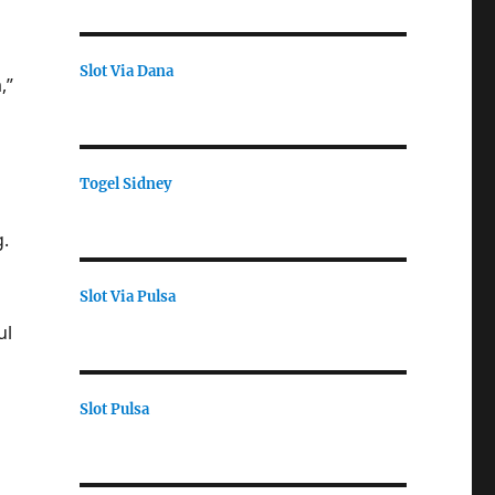
Slot Via Dana
,”
Togel Sidney
.
Slot Via Pulsa
ul
Slot Pulsa