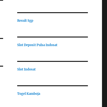
Result Sgp
Slot Deposit Pulsa Indosat
Slot Indosat
Togel Kamboja