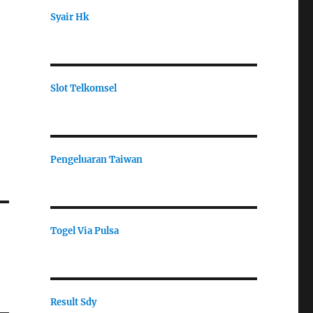
u
Syair Hk
Slot Telkomsel
Pengeluaran Taiwan
Togel Via Pulsa
Result Sdy