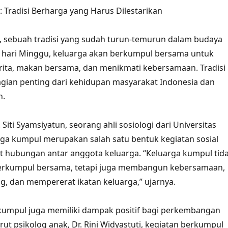
 Tradisi Berharga yang Harus Dilestarikan
, sebuah tradisi yang sudah turun-temurun dalam budaya
p hari Minggu, keluarga akan berkumpul bersama untuk
erita, makan bersama, dan menikmati kebersamaan. Tradisi
gian penting dari kehidupan masyarakat Indonesia dan
n.
 Siti Syamsiyatun, seorang ahli sosiologi dari Universitas
rga kumpul merupakan salah satu bentuk kegiatan sosial
 hubungan antar anggota keluarga. “Keluarga kumpul tid
erkumpul bersama, tetapi juga membangun kebersamaan,
, dan mempererat ikatan keluarga,” ujarnya.
 kumpul juga memiliki dampak positif bagi perkembangan
ut psikolog anak, Dr. Rini Widyastuti, kegiatan berkumpul