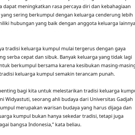
 dapat meningkatkan rasa percaya diri dan kebahagiaan
 yang sering berkumpul dengan keluarga cenderung lebih
liki hubungan yang baik dengan anggota keluarga lainnya
 tradisi keluarga kumpul mulai tergerus dengan gaya
g serba cepat dan sibuk. Banyak keluarga yang tidak lagi
untuk berkumpul bersama karena kesibukan masing-masing
tradisi keluarga kumpul semakin terancam punah.
penting bagi kita untuk melestarikan tradisi keluarga kump
Ani Widyastuti, seorang ahli budaya dari Universitas Gadjah
kumpul merupakan warisan budaya yang harus dijaga dan
luarga kumpul bukan hanya sekedar tradisi, tetapi juga
bagai bangsa Indonesia,” kata beliau.