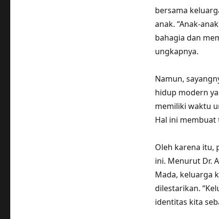
bersama keluarga
anak. “Anak-anak
bahagia dan memi
ungkapnya.
Namun, sayangnya
hidup modern yan
memiliki waktu 
Hal ini membuat 
Oleh karena itu, 
ini. Menurut Dr. 
Mada, keluarga 
dilestarikan. “Ke
identitas kita se