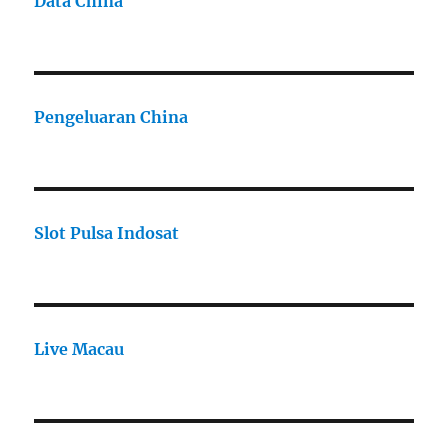
Data China
Pengeluaran China
Slot Pulsa Indosat
Live Macau