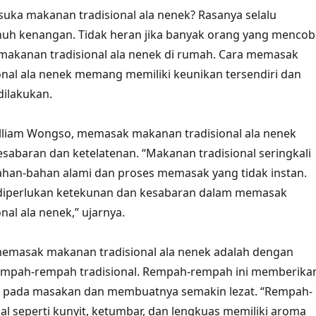
 suka makanan tradisional ala nenek? Rasanya selalu
nuh kenangan. Tidak heran jika banyak orang yang mencob
akanan tradisional ala nenek di rumah. Cara memasak
nal ala nenek memang memiliki keunikan tersendiri dan
 dilakukan.
lliam Wongso, memasak makanan tradisional ala nenek
baran dan ketelatenan. “Makanan tradisional seringkali
an-bahan alami dan proses memasak yang tidak instan.
, diperlukan ketekunan dan kesabaran dalam memasak
al ala nenek,” ujarnya.
memasak makanan tradisional ala nenek adalah dengan
pah-rempah tradisional. Rempah-rempah ini memberika
tik pada masakan dan membuatnya semakin lezat. “Rempah-
al seperti kunyit, ketumbar, dan lengkuas memiliki aroma