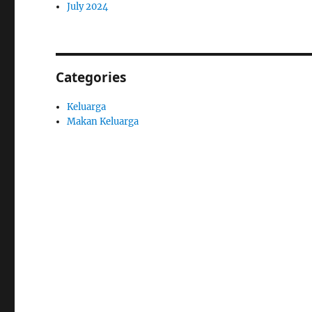
July 2024
Categories
Keluarga
Makan Keluarga