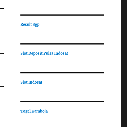
Result Sgp
Slot Deposit Pulsa Indosat
Slot Indosat
Togel Kamboja