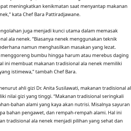
apat meningkatkan kenikmatan saat menyantap makanan
enek,” kata Chef Bara Pattiradjawane.
 pengolahan juga menjadi kunci utama dalam memasak
nal ala nenek. “Biasanya nenek menggunakan teknik
derhana namun menghasilkan masakan yang lezat.
n menggoreng bumbu hingga harum atau merebus daging
l ini membuat makanan tradisional ala nenek memiliki
 yang istimewa,” tambah Chef Bara.
menurut ahli gizi Dr. Anita Susilawati, makanan tradisional a
ki nilai gizi yang tinggi. “Makanan tradisional seringkali
an-bahan alami yang kaya akan nutrisi. Misalnya sayuran
npa bahan pengawet, dan rempah-rempah alami. Hal ini
tradisional ala nenek menjadi pilihan yang sehat dan