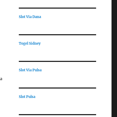
Slot Via Dana
Togel Sidney
Slot Via Pulsa
la
Slot Pulsa