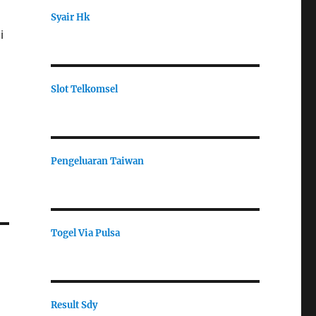
Syair Hk
i
Slot Telkomsel
Pengeluaran Taiwan
Togel Via Pulsa
Result Sdy