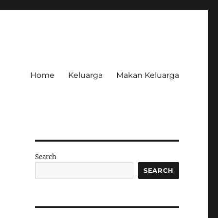
Home
Keluarga
Makan Keluarga
Search
SEARCH