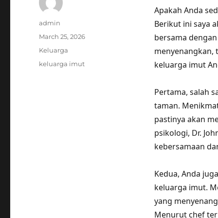
Apakah Anda sed
Author
Berikut ini saya
admin
Posted
bersama dengan k
March 25, 2026
on
Categories
menyenangkan, t
Keluarga
Tags
keluarga imut An
keluarga imut
Pertama, salah s
taman. Menikmat
pastinya akan me
psikologi, Dr. J
kebersamaan dan
Kedua, Anda jug
keluarga imut. 
yang menyenangk
Menurut chef te