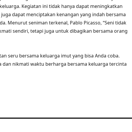
eluarga. Kegiatan ini tidak hanya dapat meningkatkan
api juga dapat menciptakan kenangan yang indah bersama
da. Menurut seniman terkenal, Pablo Picasso, “Seni tidak
kmati sendiri, tetapi juga untuk dibagikan bersama orang
iatan seru bersama keluarga imut yang bisa Anda coba.
 dan nikmati waktu berharga bersama keluarga tercinta