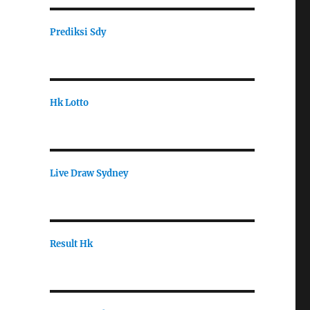
Prediksi Sdy
Hk Lotto
Live Draw Sydney
Result Hk