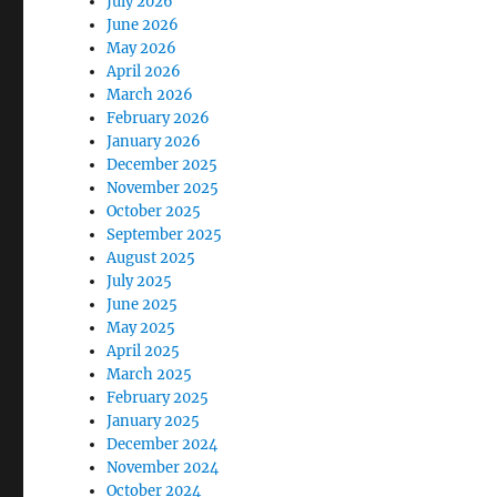
July 2026
June 2026
May 2026
April 2026
March 2026
February 2026
January 2026
December 2025
November 2025
October 2025
September 2025
August 2025
July 2025
June 2025
May 2025
April 2025
March 2025
February 2025
January 2025
December 2024
November 2024
October 2024