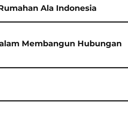
Rumahan Ala Indonesia
 dalam Membangun Hubungan