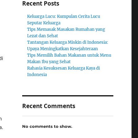
Recent Posts
Keluarga Lucu: Kumpulan Cerita Lucu
Seputar Keluarga
Tips Memasak Masakan Rumahan yang
Lezat dan Sehat
Tantangan Keluarga Miskin di Indonesia:
Upaya Meningkatkan Kesejahteraan
Tips Memilih Bahan Makanan untuk Menu
di
Makan Ibu yang Sehat
Rahasia Kesuksesan Keluarga Kaya di
Indonesia
Recent Comments
n
No comments to show.
a.