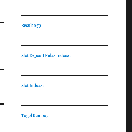
Result Sgp
Slot Deposit Pulsa Indosat
Slot Indosat
Togel Kamboja