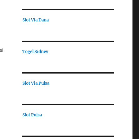
Slot Via Dana
si
Togel Sidney
Slot Via Pulsa
Slot Pulsa